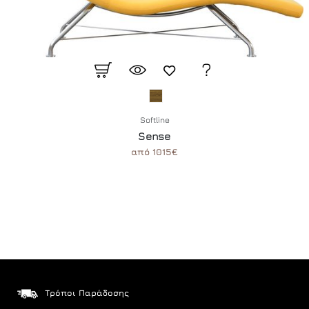
Softline
Sense
από 1015€
Τρόποι Παράδοσης