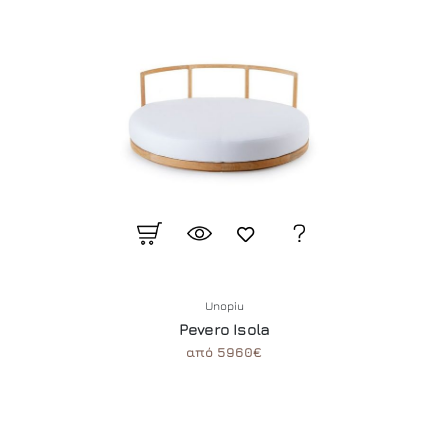
Unopiu
Pevero Isola
από 5960€