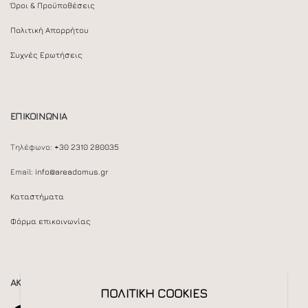
Όροι & Προϋποθέσεις
Πολιτική Απορρήτου
Συχνές Ερωτήσεις
ΕΠΙΚΟΙΝΩΝΙΑ
Τηλέφωνο:
+30 2310 280035
Email:
info@areadomus.gr
Καταστήματα
Φόρμα επικοινωνίας
ΑΚΟΛΟΥΘΕΙΣΤΕ ΜΑΣ
ΠΟΛΙΤΙΚΗ COOKIES