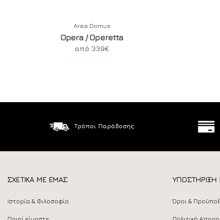
Area Domus
Opera / Operetta
από 339€
Τρόποι Παράδοσης
ΣΧΕΤΙΚΑ ΜΕ ΕΜΑΣ
ΥΠΟΣΤΗΡΙΞΗ
Ιστορία & Φιλοσοφία
Όροι & Προϋπο
Ποιοί είμαστε
Πολιτική Απορ