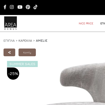
NICE PRICE
ΕΠ
ΕΠΙΠΛΑ >
ΚΑΡΕΚΛΑ
>
AMELIE
Komfy
SUMMER SALES
-25%