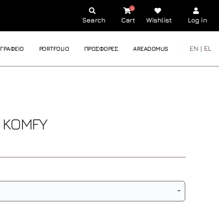
0
Search
Cart
Wishlist
Log in
EN |
EL
ΓΡΑΦΕΙΟ
PORTFOLIO
ΠΡΟΣΦΟΡΕΣ
AREADOMUS
E
KOMFY