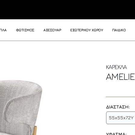
ΙΠΛΑ
ΦΩΤΙΣΜΟΣ
ΑΞΕΣΟΥΑΡ
ΕΞΩΤΕΡΙΚΟΥ ΧΩΡΟΥ
ΠΑΙΔΙΚΟ
ΚΑΡΕΚΛΑ
AMELI
ΔΙΑΣΤΑΣΗ:
55x55x72Y
ΥΦΑΣΜΑ: