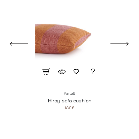
Kartell
Hiray sofa cushion
180€