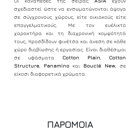
Οι καναπέδες της σειράς
ASIA
έχουν
σχεδιαστεί ώστε να ενσωματώνονται άψογα
σε σύγχρονους χώρους, είτε οικιακούς είτε
επαγγελματικούς. Με τον ευέλικτο
χαρακτήρα και τη διαχρονική κομψότητά
τους, προσδίδουν φινέτσα και άνεση σε κάθε
χώρο διαβίωσης ή εργασίας. Είναι διαθέσιμοι
σε υφάσματα
Cotton Plain
,
Cotton
Structure
,
Panamino
και
Bouclé New
, σε
είκοσι διαφορετικά χρώματα.
ΠΑΡΟΜΟΙΑ