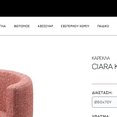
ΙΠΛΑ
ΦΩΤΙΣΜΟΣ
ΑΞΕΣΟΥΑΡ
ΕΞΩΤΕΡΙΚΟΥ ΧΩΡΟΥ
ΠΑΙΔΙΚΟ
ΚΑΡΕΚΛΑ
CIARA
ΔΙΑΣΤΑΣΗ:
Ø60x70Y
ΥΦΑΣΜΑ: