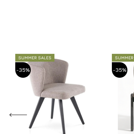
SUMMER SALES
SUMMER
-35%
-35%