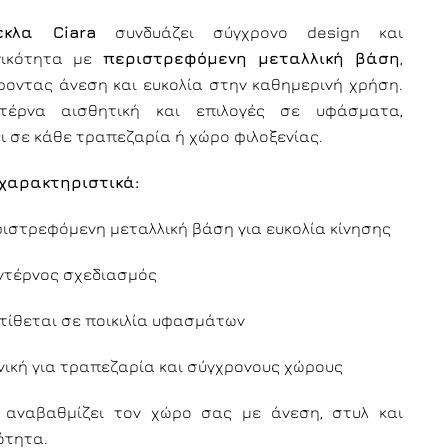
έκλα Ciara
συνδυάζει σύγχρονο design και
γικότητα με
περιστρεφόμενη μεταλλική βάση
,
οντας άνεση και ευκολία στην καθημερινή χρήση.
τέρνα αισθητική και επιλογές σε υφάσματα,
ι σε κάθε τραπεζαρία ή χώρο φιλοξενίας.
χαρακτηριστικά:
ιστρεφόμενη μεταλλική βάση για ευκολία κίνησης
ντέρνος σχεδιασμός
τίθεται σε ποικιλία υφασμάτων
νική για τραπεζαρία και σύγχρονους χώρους
αναβαθμίζει τον χώρο σας με άνεση, στυλ και
ότητα.