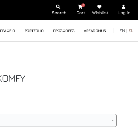
0
Search
Cart
Wishlist
Log in
EN |
EL
ΓΡΑΦΕΙΟ
PORTFOLIO
ΠΡΟΣΦΟΡΕΣ
AREADOMUS
KOMFY