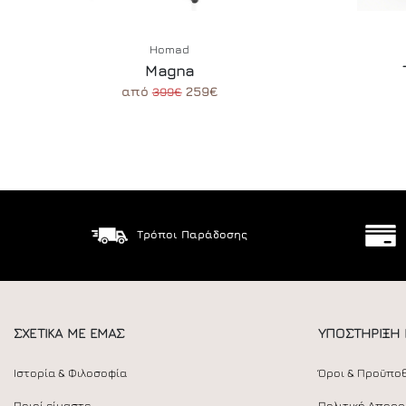
Homad
Magna
από
259€
399€
Τρόποι Παράδοσης
ΣΧΕΤΙΚΑ ΜΕ ΕΜΑΣ
ΥΠΟΣΤΗΡΙΞΗ
Ιστορία & Φιλοσοφία
Όροι & Προϋπο
Ποιοί είμαστε
Πολιτική Απορ