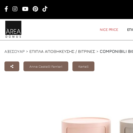
NICE PRICE
ΕΠ
ΑΞΕΣΟΥΑΡ >
ΕΠΙΠΛΑ ΑΠΟΘΗΚΕΥΣΗΣ / ΒΙΤΡΙΝΕΣ
>
COMPONIBILI BI
Anna Castelli Ferrieri
Kartell