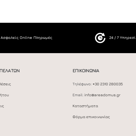
Ασφαλείς Online Πληρωμές
24 / 7 Υπηρεσ
 ΠΕΛΑΤΩΝ
ΕΠΙΚΟΙΝΩΝΙΑ
θέσεις
Τηλέφωνο:
+30 2310 280035
ρήτου
Email:
info@areadomus.gr
ις
Καταστήματα
Φόρμα επικοινωνίας