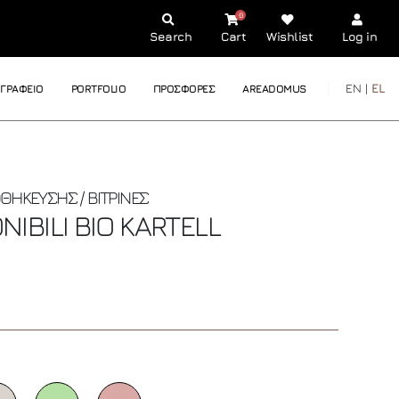
0
Search
Cart
Wishlist
Log in
EN |
EL
ΓΡΑΦΕΙΟ
PORTFOLIO
ΠΡΟΣΦΟΡΕΣ
AREADOMUS
ΘΗΚΕΥΣΗΣ / ΒΙΤΡΙΝΕΣ
IBILI BIO
KARTELL