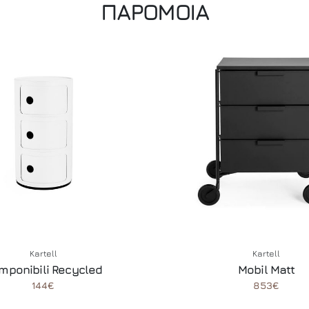
ΠΑΡΟΜΟΙΑ
Kartell
Kartell
mponibili Recycled
Mobil Matt
144€
853€