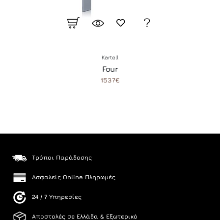
Kartell
Four
1537€
Τρόποι Παράδοσης
Ασφαλείς Online Πληρωμές
24 / 7 Υπηρεσίες
Αποστολές σε Ελλάδα & Εξωτερικό