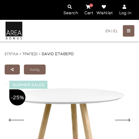
0
Search
Cart
Wishlist
Log in
EN |
EL
ΕΠΙΠΛΑ >
ΤΡΑΠΕΖΙ
>
DAVID ΣΤΑΘΕΡΟ
Komfy
SUMMER SALES
-25%