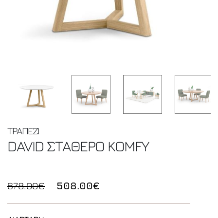
ΤΡΑΠΕΖΙ
DAVID ΣΤΑΘΕΡΟ
KOMFY
678.00€
508.00€