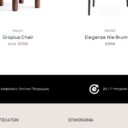
Noom
Kartell
Gropius Chair
Eleganza Nia Bru
από 1210€
866€
Ασφαλείς Online Πληρωμές
24 / 7 Υπηρεσ
 ΠΕΛΑΤΩΝ
ΕΠΙΚΟΙΝΩΝΙΑ