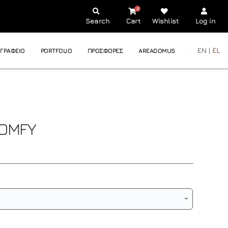
0
Search
Cart
Wishlist
Log in
EN |
EL
ΓΡΑΦΕΙΟ
PORTFOLIO
ΠΡΟΣΦΟΡΕΣ
AREADOMUS
OMFY