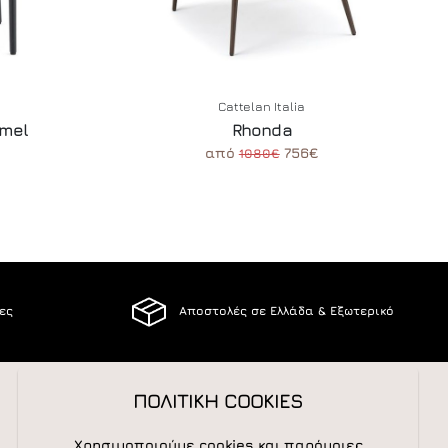
Cattelan Italia
mmel
Rhonda
από
756€
1080€
ίες
Αποστολές σε Ελλάδα & Εξωτερικό
ΠΟΛΙΤΙΚΗ COOKIES
ΑΚΟΛΟΥΘΕΙΣΤΕ ΜΑΣ
Χρησιμοποιούμε cookies και παρόμοιες