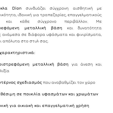
έκλα Dion
συνδυάζει σύγχρονη αισθητική με
ικότητα, ιδανική για τραπεζαρίες, επαγγελματικούς
ς και κάθε σύγχρονο περιβάλλον. Με
ρεφόμενη μεταλλική βάση
και δυνατότητα
ς ανάμεσα σε διάφορα υφάσματα και φινιρίσματα,
ει απόλυτα στο στυλ σας.
χαρακτηριστικά:
ριστρεφόμενη μεταλλική βάση
για άνεση και
λιξία
ντέρνος σχεδιασμός
που αναβαθμίζει τον χώρο
αθέσιμη σε ποικιλία υφασμάτων και χρωμάτων
νική για οικιακή και επαγγελματική χρήση