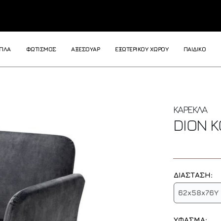
ΙΠΛΑ
ΦΩΤΙΣΜΟΣ
ΑΞΕΣΟΥΑΡ
ΕΞΩΤΕΡΙΚΟΥ ΧΩΡΟΥ
ΠΑΙΔΙΚΟ
ΚΑΡΕΚΛΑ
DION
K
ΔΙΑΣΤΑΣΗ:
62x58x76Y
ΥΦΑΣΜΑ: