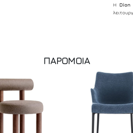
Η
Dion
λειτουρ
ΠΑΡΟΜΟΙΑ