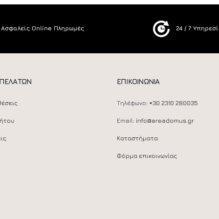
Ασφαλείς Online Πληρωμές
24 / 7 Υπηρεσ
 ΠΕΛΑΤΩΝ
ΕΠΙΚΟΙΝΩΝΙΑ
θέσεις
Τηλέφωνο:
+30 2310 280035
ρήτου
Email:
info@areadomus.gr
ις
Καταστήματα
Φόρμα επικοινωνίας