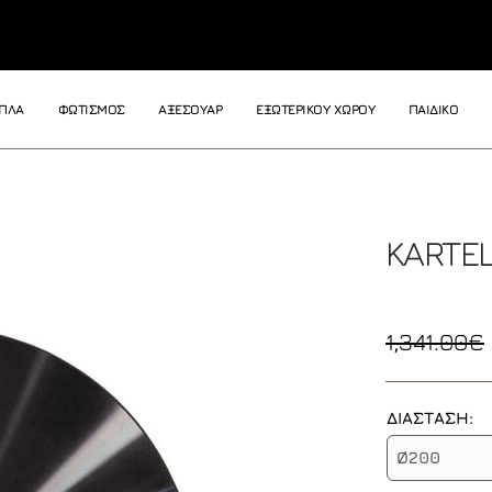
ΙΠΛΑ
ΦΩΤΙΣΜΟΣ
ΑΞΕΣΟΥΑΡ
ΕΞΩΤΕΡΙΚΟΥ ΧΩΡΟΥ
ΠΑΙΔΙΚΟ
KARTEL
1,341.00€
ΔΙΑΣΤΑΣΗ:
Ø200