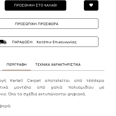
ΠΡΟΣΘΗΚΗ ΣΤΟ ΚΑΛΑΘΙ
ΠΡΟΣΩΠΙΚΗ ΠΡΟΣΦΟΡΑ
ΠΑΡΑΔΟΣΗ: Κατόπιν Επικοινωνίας
ΠΕΡΙΓΡΑΦΗ
ΤΕΧΝΙΚΑ ΧΑΡΑΚΤΗΡΙΣΤΙΚΑ
ογή Kartell Carpet αποτελείται από τέσσερα
ετικά μοντέλα από χαλιά πολυαμιδίου με
νιο.
Όλα τα σχέδια εκτυπώνονται ψηφιακά.
αφορά: