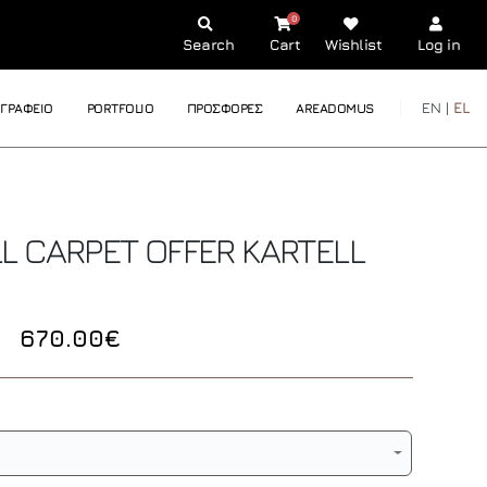
0
Search
Cart
Wishlist
Log in
EN |
EL
ΓΡΑΦΕΙΟ
PORTFOLIO
ΠΡΟΣΦΟΡΕΣ
AREADOMUS
L CARPET OFFER
KARTELL
670.00€