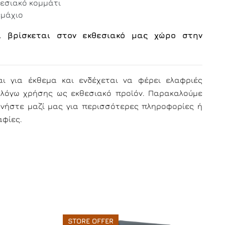
εσιακό κομμάτι
εμάχιο
ί βρίσκεται στον εκθεσιακό μας χώρο στην
αι για έκθεμα και ενδέχεται να φέρει ελαφριές
λόγω χρήσης ως εκθεσιακό προϊόν. Παρακαλούμε
ωνήστε μαζί μας για περισσότερες πληροφορίες ή
φίες.
STORE OFFER