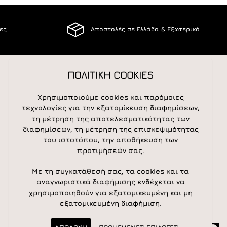
ίες
Αποστολές σε Ελλάδα & Εξωτερικό
ΠΟΛΙΤΙΚΗ COOKIES
ΑΚΟΛΟΥΘΕΙΣΤΕ ΜΑΣ
Χρησιμοποιούμε cookies και παρόμοιες
τεχνολογίες για την εξατομίκευση διαφημίσεων,
τη μέτρηση της αποτελεσματικότητας των
διαφημίσεων, τη μέτρηση της επισκεψιμότητας
NEWSLETTER
του ιστοτόπου, την αποθήκευση των
προτιμήσεών σας.
Newsletter
Subscribe
Με τη συγκατάθεσή σας, τα cookies και τα
αναγνωριστικά διαφήμισης ενδέχεται να
χρησιμοποιηθούν για εξατομικευμένη και μη
εξατομικευμένη διαφήμιση.