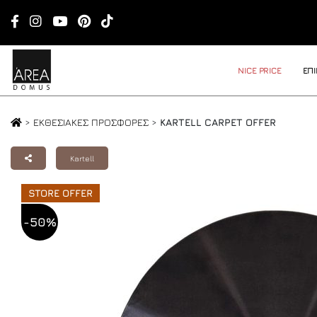
NICE PRICE
ΕΠ
>
ΕΚΘΕΣΙΑΚΕΣ ΠΡΟΣΦΟΡΕΣ
>
KARTELL CARPET OFFER
Kartell
STORE OFFER
-50%