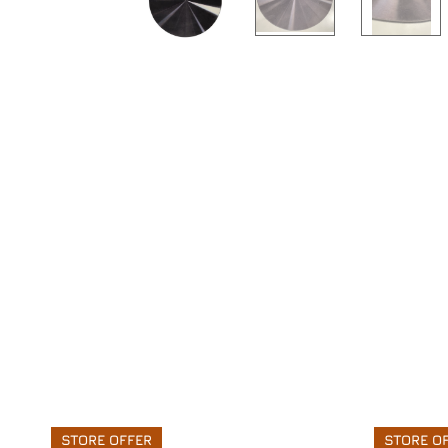
STORE OFFER
STORE O