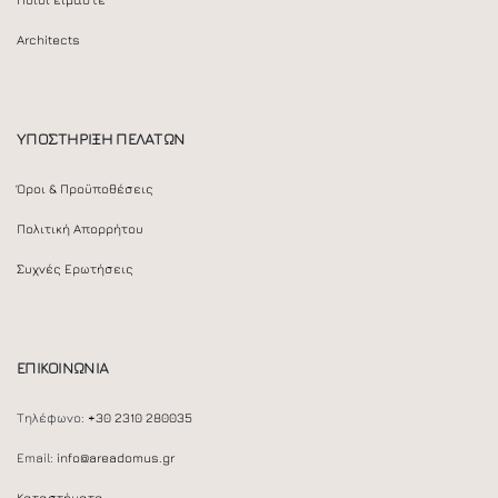
Ποιοί είμαστε
Architects
ΥΠΟΣΤΗΡΙΞΗ ΠΕΛΑΤΩΝ
Όροι & Προϋποθέσεις
Πολιτική Απορρήτου
Συχνές Ερωτήσεις
ΕΠΙΚΟΙΝΩΝΙΑ
Τηλέφωνο:
+30 2310 280035
Email:
info@areadomus.gr