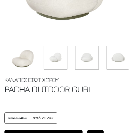
ΚΑΝΑΠΕΣ ΕΞΩΤ. ΧΩΡΟΥ
PACHA OUTDOOR
GUBI
από 2329€
από 2740€