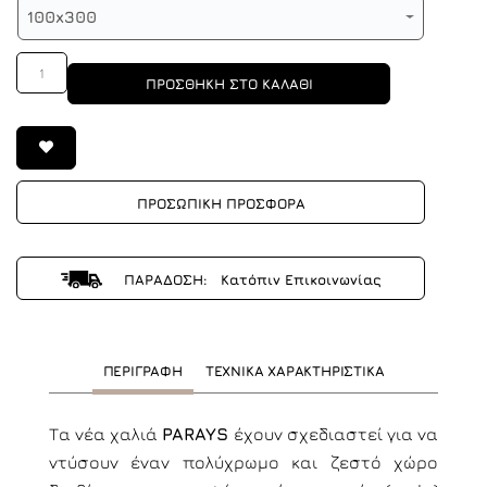
100x300
1
ΠΡΟΣΘΗΚΗ ΣΤΟ ΚΑΛΑΘΙ
ΠΡΟΣΩΠΙΚΗ ΠΡΟΣΦΟΡΑ
ΠΑΡΑΔΟΣΗ: Κατόπιν Επικοινωνίας
ΠΕΡΙΓΡΑΦΗ
ΤΕΧΝΙΚΑ ΧΑΡΑΚΤΗΡΙΣΤΙΚΑ
Τα νέα χαλιά
PARAYS
έχουν σχεδιαστεί για να
ντύσουν έναν πολύχρωμο και ζεστό χώρο