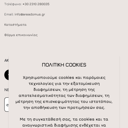
Τηλέφωνο:
+30 2310 280035
Email:
info@areadomus.gr
Καταστήματα
Φόρμα επικοινωνίας
ΑΚΟΛΟΥΘΕΙΣΤΕ ΜΑΣ
ΠΟΛΙΤΙΚΗ COOKIES
Χρησιμοποιούμε cookies και παρόμοιες
τεχνολογίες για την εξατομίκευση
διαφημίσεων, τη μέτρηση της
NEWSLETTER
αποτελεσματικότητας των διαφημίσεων, τη
Newsletter
Subscribe
μέτρηση της επισκεψιμότητας του ιστοτόπου,
την αποθήκευση των προτιμήσεών σας.
Με τη συγκατάθεσή σας, τα cookies και τα
αναγνωριστικά διαφήμισης ενδέχεται να