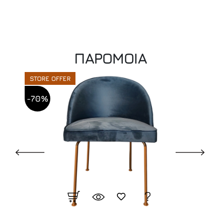
ΠΑΡΟΜΟΙΑ
STORE OFFER
-70%