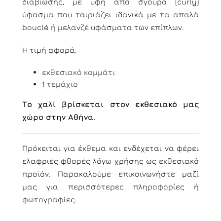
διαβίωσης, με υφή από σγουρό (curly)
ύφασμα που ταιριάζει ιδανικά με τα απαλά
bouclé ή μελανζέ υφάσματα των επίπλων.
Η τιμή αφορά:
εκθεσιακό κομμάτι
1 τεμάχιο
Το χαλί βρίσκεται στον εκθεσιακό μας
χώρο στην Αθήνα.
Πρόκειται για έκθεμα και ενδέχεται να φέρει
ελαφριές φθορές λόγω χρήσης ως εκθεσιακό
προϊόν. Παρακαλούμε επικοινωνήστε μαζί
μας για περισσότερες πληροφορίες ή
φωτογραφίες.