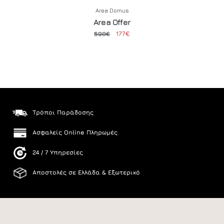
Area Domus
Area Offer
177€
590€
Τρόποι Παράδοσης
Ασφαλείς Online Πληρωμές
24 / 7 Υπηρεσίες
Αποστολές σε Ελλάδα & Εξωτερικό