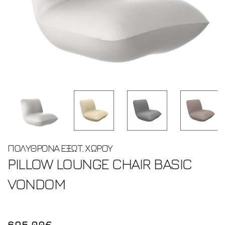
ΠΟΛΥΘΡΟΝΑ ΕΞΩΤ. ΧΩΡΟΥ
PILLOW LOUNGE CHAIR BASIC
VONDOM
695.00€