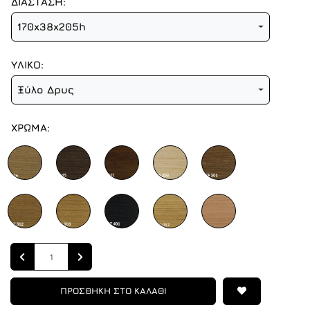
ΔΙΑΣΤΑΣΗ:
170x38x205h
ΥΛΙΚΟ:
Ξύλο Δρυς
ΧΡΩΜΑ:
Quantity
ΠΡΟΣΘΗΚΗ ΣΤΟ ΚΑΛΑΘΙ