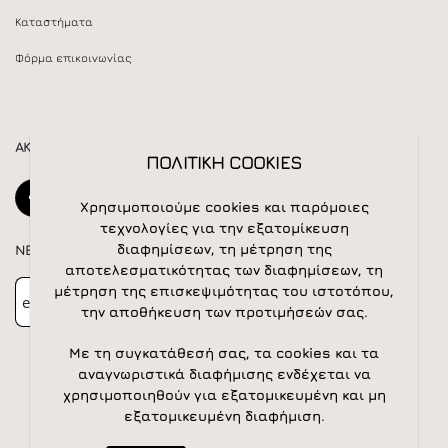
Καταστήματα
Φόρμα επικοινωνίας
ΑΚΟΛΟΥΘΕΙΣΤΕ ΜΑΣ
ΠΟΛΙΤΙΚΗ COOKIES
Χρησιμοποιούμε cookies και παρόμοιες
τεχνολογίες για την εξατομίκευση
διαφημίσεων, τη μέτρηση της
NEWSLETTER
αποτελεσματικότητας των διαφημίσεων, τη
Newsletter
Subscribe
μέτρηση της επισκεψιμότητας του ιστοτόπου,
την αποθήκευση των προτιμήσεών σας.
Με τη συγκατάθεσή σας, τα cookies και τα
αναγνωριστικά διαφήμισης ενδέχεται να
χρησιμοποιηθούν για εξατομικευμένη και μη
εξατομικευμένη διαφήμιση.
© 2026 All rights reserved | Powered by
Apogee IS