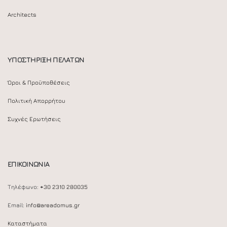
Architects
ΥΠΟΣΤΗΡΙΞΗ ΠΕΛΑΤΩΝ
Όροι & Προϋποθέσεις
Πολιτική Απορρήτου
Συχνές Ερωτήσεις
ΕΠΙΚΟΙΝΩΝΙΑ
Τηλέφωνο:
+30 2310 280035
Email:
info@areadomus.gr
Καταστήματα