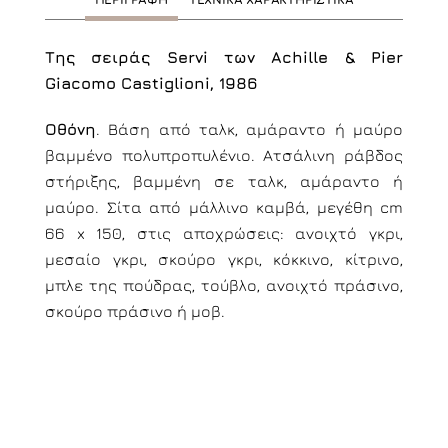
Της σειράς Servi των Achille & Pier
Giacomo Castiglioni, 1986
Οθόνη
. Βάση από ταλκ, αμάραντο ή μαύρο
βαμμένο πολυπροπυλένιο. Ατσάλινη ράβδος
στήριξης, βαμμένη σε ταλκ, αμάραντο ή
μαύρο. Σίτα από μάλλινο καμβά, μεγέθη cm
66 x 150, στις αποχρώσεις: ανοιχτό γκρι,
μεσαίο γκρι, σκούρο γκρι, κόκκινο, κίτρινο,
μπλε της πούδρας, τούβλο, ανοιχτό πράσινο,
σκούρο πράσινο ή μοβ.