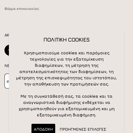
Φόρμα επικοινωνίας
ΑΚΟΛΟΥΘΕΙΣΤΕ ΜΑΣ
ΠΟΛΙΤΙΚΗ COOKIES
Χρησιμοποιούμε cookies και παρόμοιες
τεχνολογίες για την εξατομίκευση
διαφημίσεων, τη μέτρηση της
NEWSLETTER
αποτελεσματικότητας των διαφημίσεων, τη
Newsletter
Subscribe
μέτρηση της επισκεψιμότητας του ιστοτόπου,
την αποθήκευση των προτιμήσεών σας.
Με τη συγκατάθεσή σας, τα cookies και τα
αναγνωριστικά διαφήμισης ενδέχεται να
χρησιμοποιηθούν για εξατομικευμένη και μη
εξατομικευμένη διαφήμιση.
© 2026 All rights reserved | Powered by
Apogee IS
ΑΠΟΔΟΧΗ
ΠΡΟΗΓΜΕΝΕΣ ΕΠΙΛΟΓΕΣ