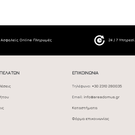
Ασφαλείς Online Πληρωμές
24 / 7 Υπηρεσ
 ΠΕΛΑΤΩΝ
ΕΠΙΚΟΙΝΩΝΙΑ
θέσεις
Τηλέφωνο:
+30 2310 280035
ρήτου
Email:
info@areadomus.gr
ις
Καταστήματα
Φόρμα επικοινωνίας