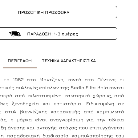
ΠΡΟΣΩΠΙΚΗ ΠΡΟΣΦΟΡΑ
ΠΑΡΑΔΟΣΗ: 1-3 ημέρες
ΠΕΡΙΓΡΑΦΗ
ΤΕΧΝΙΚΑ ΧΑΡΑΚΤΗΡΙΣΤΙΚΑ
η το 1982 στο Μαντζάνο, κοντά στο Ούντινε, οι
τικές συλλογές επίπλων της Sedia Elite βρίσκονται
σειρά από εκλεπτυσμένα εσωτερικά χώρους, από
έως ξενοδοχεία και εστιατόρια. Ειδικευμένη σε
ς στυλ βιεννέζικης κατασκευής από καμπυλωτό
ιάς, η μάρκα είναι αναγνωρίσιμη για την τέλεια
ξη άνεσης και αντοχής, στόχος που επιτυγχάνεται
η παραδοσιακή διαδικασία καμπυλοποίησης του