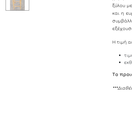
ξύλου μ
και η ε
συμβάλ
εξέχουσ
Η τιμή 
τιμ
εκθ
Το προι
***Διαθέ