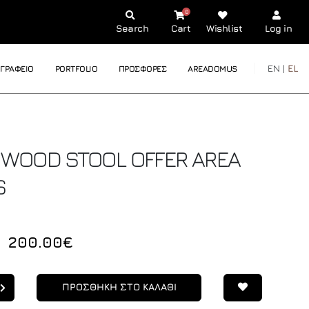
0
Search
Cart
Wishlist
Log in
EN |
EL
ΓΡΑΦΕΙΟ
PORTFOLIO
ΠΡΟΣΦΟΡΕΣ
AREADOMUS
 WOOD STOOL OFFER
AREA
S
200.00€
ΠΡΟΣΘΗΚΗ ΣΤΟ ΚΑΛΑΘΙ