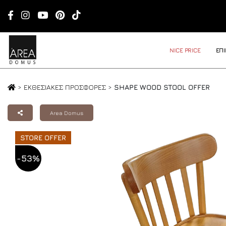
NICE PRICE
ΕΠ
>
ΕΚΘΕΣΙΑΚΕΣ ΠΡΟΣΦΟΡΕΣ
>
SHAPE WOOD STOOL OFFER
Area Domus
STORE OFFER
-53%