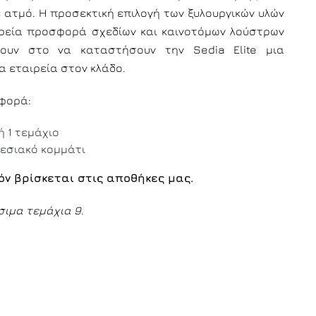
ε ατμό. Η προσεκτική επιλογή των ξυλουργικών υλών
υρεία προσφορά σχεδίων και καινοτόμων λούστρων
λουν στο να καταστήσουν την Sedia Elite μια
α εταιρεία στον κλάδο.
αφορά:
ή 1 τεμάχιο
εσιακό κομμάτι
όν βρίσκεται στις αποθήκες μας.
σιμα τεμάχια 9.