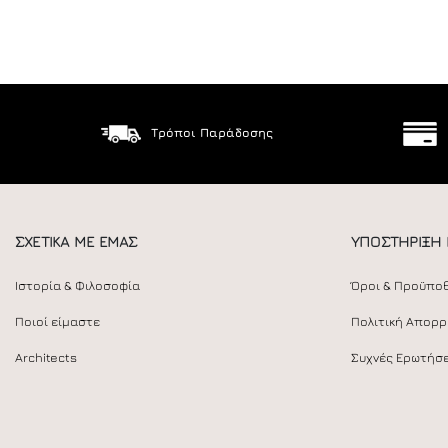
Τρόποι Παράδοσης
ΣΧΕΤΙΚΑ ΜΕ ΕΜΑΣ
ΥΠΟΣΤΗΡΙΞΗ
Ιστορία & Φιλοσοφία
Όροι & Προϋπο
Ποιοί είμαστε
Πολιτική Απορ
Architects
Συχνές Ερωτήσε