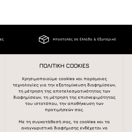
ίες
Αποστολές σε Ελλάδα & Εξωτερικό
ΠΟΛΙΤΙΚΗ COOKIES
ΑΚΟΛΟΥΘΕΙΣΤΕ ΜΑΣ
Χρησιμοποιούμε cookies και παρόμοιες
τεχνολογίες για την εξατομίκευση διαφημίσεων,
τη μέτρηση της αποτελεσματικότητας των
διαφημίσεων, τη μέτρηση της επισκεψιμότητας
NEWSLETTER
του ιστοτόπου, την αποθήκευση των
προτιμήσεών σας.
Newsletter
Subscribe
Με τη συγκατάθεσή σας, τα cookies και τα
αναγνωριστικά διαφήμισης ενδέχεται να