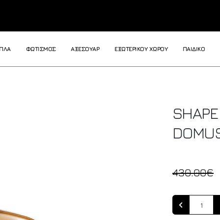
ΙΠΛΑ
ΦΩΤΙΣΜΟΣ
ΑΞΕΣΟΥΑΡ
ΕΞΩΤΕΡΙΚΟΥ ΧΩΡΟΥ
ΠΑΙΔΙΚΟ
SHAPE
DOMU
430.00€
Quantity