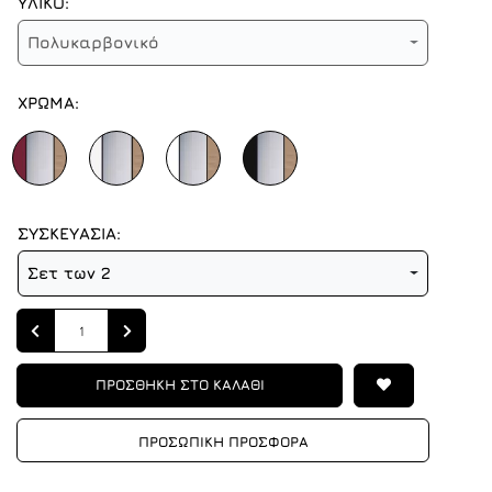
ΥΛΙΚΟ:
Πολυκαρβονικό
ΧΡΩΜΑ:
ΣΥΣΚΕΥΑΣΙΑ:
Σετ των 2
Quantity
ΠΡΟΣΘΗΚΗ ΣΤΟ ΚΑΛΑΘΙ
ΠΡΟΣΩΠΙΚΗ ΠΡΟΣΦΟΡΑ