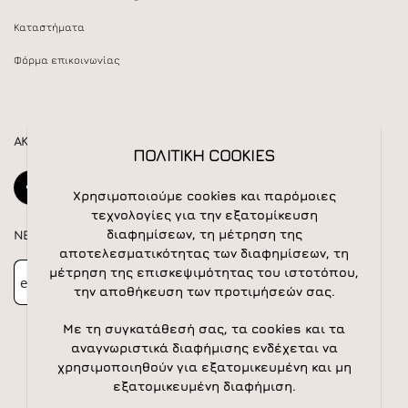
Καταστήματα
Φόρμα επικοινωνίας
ΑΚΟΛΟΥΘΕΙΣΤΕ ΜΑΣ
ΠΟΛΙΤΙΚΗ COOKIES
Χρησιμοποιούμε cookies και παρόμοιες
τεχνολογίες για την εξατομίκευση
διαφημίσεων, τη μέτρηση της
NEWSLETTER
αποτελεσματικότητας των διαφημίσεων, τη
Newsletter
Subscribe
μέτρηση της επισκεψιμότητας του ιστοτόπου,
την αποθήκευση των προτιμήσεών σας.
Με τη συγκατάθεσή σας, τα cookies και τα
αναγνωριστικά διαφήμισης ενδέχεται να
χρησιμοποιηθούν για εξατομικευμένη και μη
εξατομικευμένη διαφήμιση.
© 2026 All rights reserved | Powered by
Apogee IS