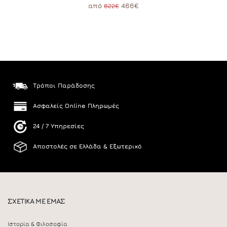
από
466€
622€
Τρόποι Παράδοσης
Ασφαλείς Online Πληρωμές
24 / 7 Υπηρεσίες
Αποστολές σε Ελλάδα & Εξωτερικό
ΣΧΕΤΙΚΑ ΜΕ ΕΜΑΣ
Ιστορία & Φιλοσοφία