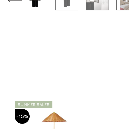
SUMMER SALES
-15%