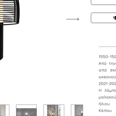
1550-15
Από την
από σκλ
ωκεανούς
2021-202
Η λάμπ
μαλακού
ήλιου.
Κάπου 