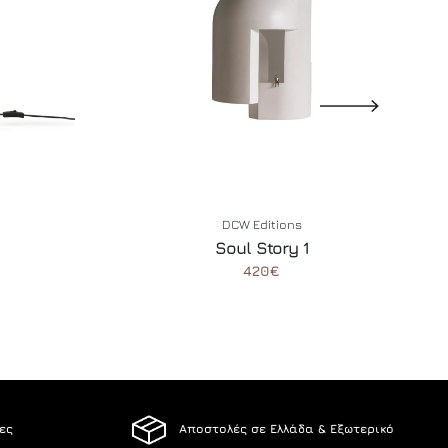
DCW Editions
Soul Story 1
420€
ίες
Αποστολές σε Ελλάδα & Εξωτερικό