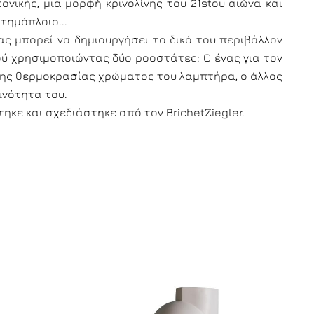
ονικής, μια μορφή κρινολίνης του 21stου αιώνα και
τημόπλοιο...
ας μπορεί να δημιουργήσει το δικό του περιβάλλον
ύ χρησιμοποιώντας δύο ροοστάτες: Ο ένας για τον
της θερμοκρασίας χρώματος του λαμπτήρα, ο άλλος
ινότητα του.
ηκε και σχεδιάστηκε από τον BrichetZiegler.