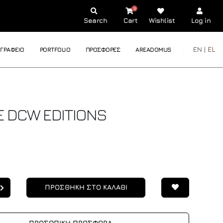
0
Search
Cart
Wishlist
Log in
EN |
EL
ΓΡΑΦΕΙΟ
PORTFOLIO
ΠΡΟΣΦΟΡΕΣ
AREADOMUS
E
DCW EDITIONS
ΠΡΟΣΘΗΚΗ ΣΤΟ ΚΑΛΑΘΙ
ΠΡΟΣΩΠΙΚΗ ΠΡΟΣΦΟΡΑ