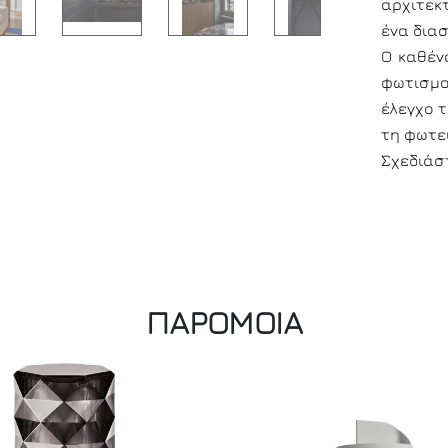
αρχιτεκτ
ένα διασ
Ο καθέν
φωτισμο
έλεγχο 
τη φωτε
Σχεδιάστ
ΠΑΡΟΜΟΙΑ