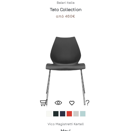
Baleri Italia
Tato Collection
από 460€
Vico Magistretti Kartell
Maui