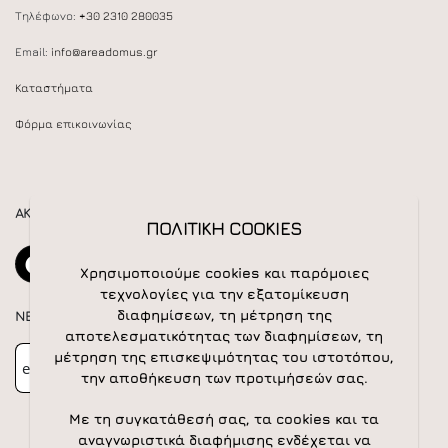
Τηλέφωνο:
+30 2310 280035
Email:
info@areadomus.gr
Καταστήματα
Φόρμα επικοινωνίας
ΑΚΟΛΟΥΘΕΙΣΤΕ ΜΑΣ
ΠΟΛΙΤΙΚΗ COOKIES
Χρησιμοποιούμε cookies και παρόμοιες
τεχνολογίες για την εξατομίκευση
διαφημίσεων, τη μέτρηση της
NEWSLETTER
αποτελεσματικότητας των διαφημίσεων, τη
Newsletter
Subscribe
μέτρηση της επισκεψιμότητας του ιστοτόπου,
την αποθήκευση των προτιμήσεών σας.
Με τη συγκατάθεσή σας, τα cookies και τα
αναγνωριστικά διαφήμισης ενδέχεται να