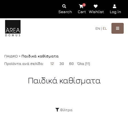
0
Search
Cart
Wishlist
Log in
EN |
EL
ΠΑΙΔΙΚΟ >
Παιδικά καθίσματα
Προϊόντα ανά σελίδα:
12
30
60
Όλα (11)
Παιδικά καθίσματα
Φίλτρα