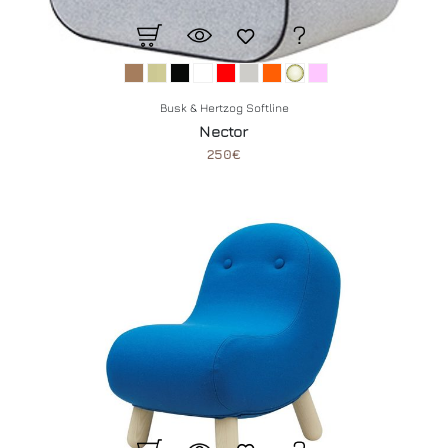
Busk & Hertzog Softline
Nector
250€