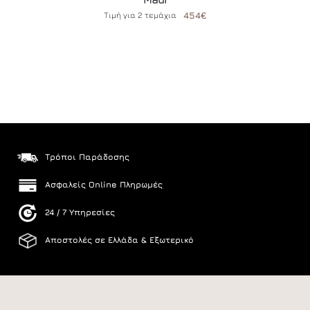
454€
Τιμή
για
2
τεμάχια
Τρόποι Παράδοσης
Ασφαλείς Online Πληρωμές
24 / 7 Υπηρεσίες
Αποστολές σε Ελλάδα & Εξωτερικό