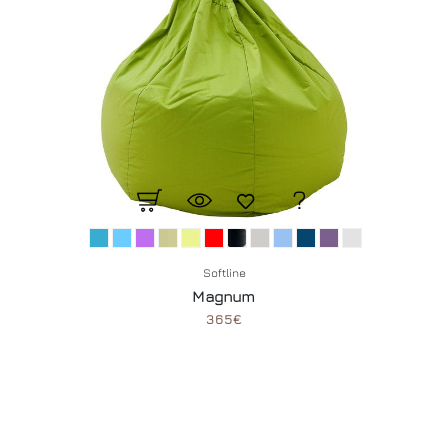
Softline
Magnum
365€