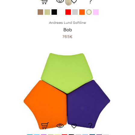
Andreas Lund Softline
Bob
765€