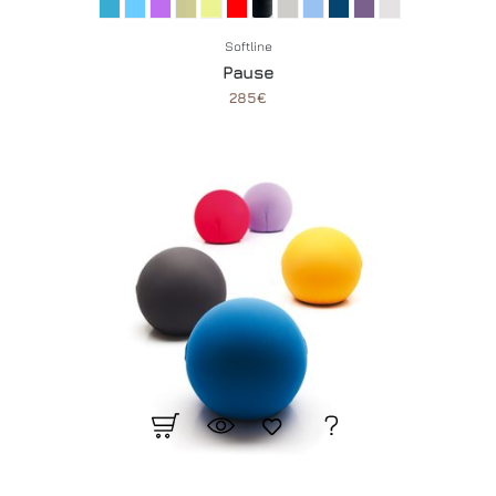
Softline
Pause
285€