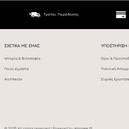
Τρόποι Παράδοσης
ΣΧΕΤΙΚΑ ΜΕ ΕΜΑΣ
ΥΠΟΣΤΗΡΙΞΗ
Ιστορία & Φιλοσοφία
Όροι & Προϋπο
Ποιοί είμαστε
Πολιτική Απορ
Architects
Συχνές Ερωτήσε
© 2026 All rights reserved | Powered by
Apogee IS