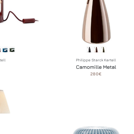
ell
Philippe Starck Kartell
Camomille Metal
280€