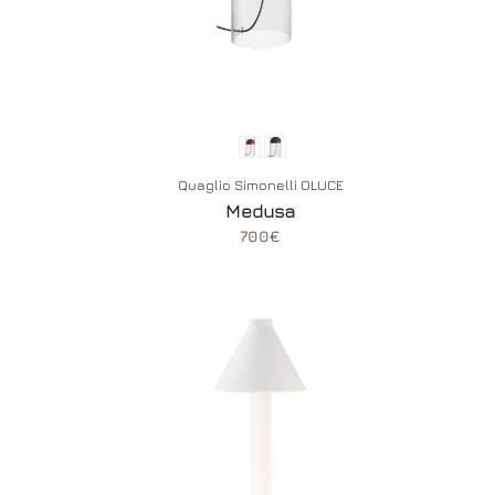
Quaglio Simonelli OLUCE
Medusa
700€