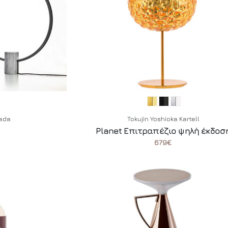
rada
Tokujin Yoshioka Kartell
Planet Επιτραπέζιο ψηλή έκδοσ
679€