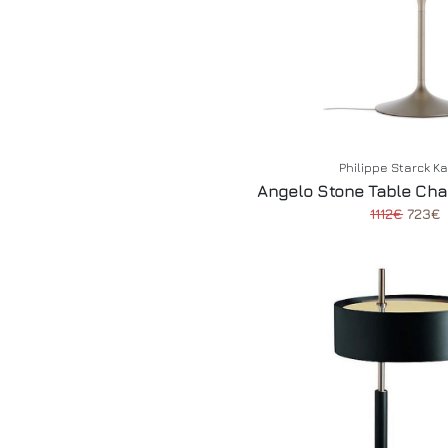
Philippe Starck Ka
Angelo Stone Table Ch
1112€
723€