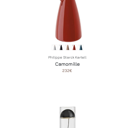
Philippe Starck Kartell
Camomille
232€