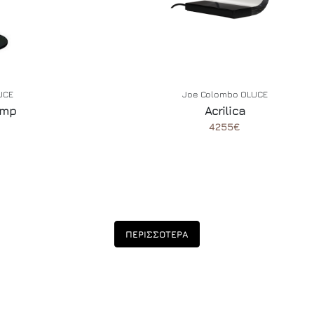
LUCE
Joe Colombo OLUCE
amp
Acrilica
4255€
ΠΕΡΙΣΣΟΤΕΡΑ