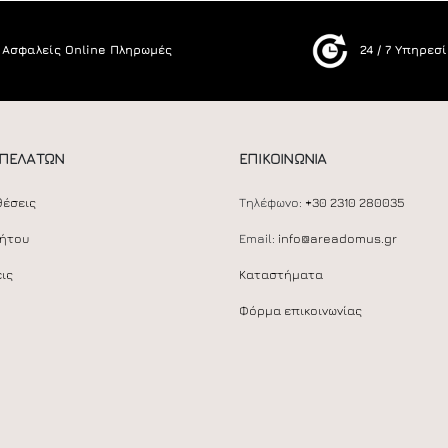
Ασφαλείς Online Πληρωμές
24 / 7 Υπηρεσ
 ΠΕΛΑΤΩΝ
ΕΠΙΚΟΙΝΩΝΙΑ
θέσεις
Τηλέφωνο:
+30 2310 280035
ρήτου
Email:
info@areadomus.gr
ις
Καταστήματα
Φόρμα επικοινωνίας