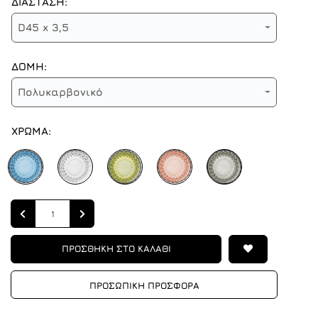
ΔΙΑΣΤΑΣΗ:
D45 x 3,5
ΔΟΜΗ:
Πολυκαρβονικό
ΧΡΩΜΑ:
Quantity
ΠΡΟΣΘΗΚΗ ΣΤΟ ΚΑΛΑΘΙ
ΠΡΟΣΩΠΙΚΗ ΠΡΟΣΦΟΡΑ