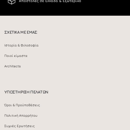
Αποστολές σε Ελλάδα & Εξωτερικό
ΣΧΕΤΙΚΑ ΜΕ ΕΜΑΣ
Ιστορία & Φιλοσοφία
Ποιοί είμαστε
Architects
ΥΠΟΣΤΗΡΙΞΗ ΠΕΛΑΤΩΝ
Όροι & Προϋποθέσεις
Πολιτική Απορρήτου
Συχνές Ερωτήσεις