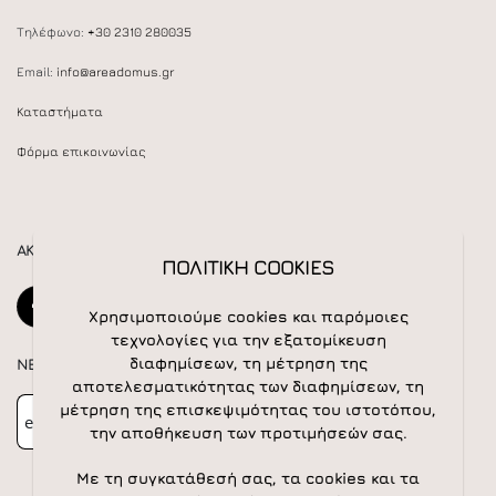
Τηλέφωνο:
+30 2310 280035
Email:
info@areadomus.gr
Καταστήματα
Φόρμα επικοινωνίας
ΑΚΟΛΟΥΘΕΙΣΤΕ ΜΑΣ
ΠΟΛΙΤΙΚΗ COOKIES
Χρησιμοποιούμε cookies και παρόμοιες
τεχνολογίες για την εξατομίκευση
διαφημίσεων, τη μέτρηση της
NEWSLETTER
αποτελεσματικότητας των διαφημίσεων, τη
Newsletter
Subscribe
μέτρηση της επισκεψιμότητας του ιστοτόπου,
την αποθήκευση των προτιμήσεών σας.
Με τη συγκατάθεσή σας, τα cookies και τα