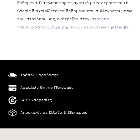
δεδομένα. Για πληροφορίες σχετικά με τον τρόπο που η
Google διαχειρίζεται τα δεδομένα που συλλέγονται μέσω
του ιστοτόπου μας, ανατρέξτε στον
ιστότοπο
Υπευθυνότητας Επιχειρηματικών Δεδομένων της Google
.
Τρόποι Παράδοσης
Ασφαλείς Online Πληρωμές
24 / 7 Υπηρεσίες
Αποστολές σε Ελλάδα & Εξωτερικό