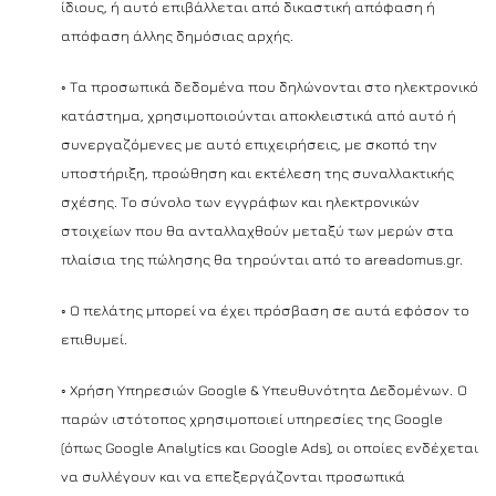
ίδιους, ή αυτό επιβάλλεται από δικαστική απόφαση ή
απόφαση άλλης δημόσιας αρχής.
◦ Τα προσωπικά δεδομένα που δηλώνονται στο ηλεκτρονικό
κατάστημα, χρησιμοποιούνται αποκλειστικά από αυτό ή
συνεργαζόμενες με αυτό επιχειρήσεις, με σκοπό την
υποστήριξη, προώθηση και εκτέλεση της συναλλακτικής
σχέσης. Το σύνολο των εγγράφων και ηλεκτρονικών
στοιχείων που θα ανταλλαχθούν μεταξύ των μερών στα
πλαίσια της πώλησης θα τηρούνται από το areadomus.gr.
◦ Ο πελάτης μπορεί να έχει πρόσβαση σε αυτά εφόσον το
επιθυμεί.
◦ Χρήση Υπηρεσιών Google & Υπευθυνότητα Δεδομένων.
Ο
παρών ιστότοπος χρησιμοποιεί υπηρεσίες της Google
(όπως Google Analytics και Google Ads), οι οποίες ενδέχεται
να συλλέγουν και να επεξεργάζονται προσωπικά