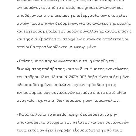
ενημερώνονται από το areadomus.gr και συναινούν και
αποδέχονται την επικείμενη επεξεργασία των στοιχείων
αυτών προσωπικών δεδομένων, για τις ανάγκες της ομαλής
και ευχερούς μεταξύ των μερών συναλλαγής, καθώς επίσης
και της διαβίβασης των στοιχείων αυτών σε αποδέκτες οι
οποίοι θα προσδιορίζονται συγκεκριμένα.
◦ Επίσης με το παρόν γνωστοποιείται η ύπαρξη του
δικαιώματος πρόσβασης και του δικαιώματος εναντίωσης
του άρθρου 12 και 13 του Ν. 2472/1997. Βεβαιώνεται ότι μόνο
εξουσιοδοτημένοι υπάλληλοι έχουν πρόσβαση στις
πληροφορίες των συναλλαγών και μόνο όποτε αυτό είναι
αναγκαίο, π.χ. για τη διεκπεραίωση των παραγγελιών.
◦ Κατά τα λοιπά το areadomus.gr δεσμεύεται να μην
αποκαλύψει τα στοιχεία των πελατών και των συναλλαγών
τους, εκτός αν έχει έγγραφη εξουσιοδότηση από τους