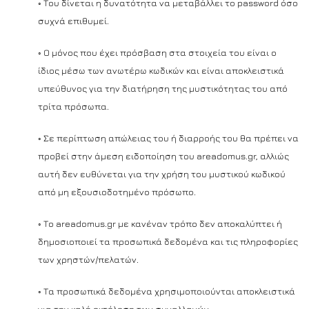
◦ Του δίνεται η δυνατότητα να μεταβάλλει το password όσο
συχνά επιθυμεί.
◦ Ο μόνος που έχει πρόσβαση στα στοιχεία του είναι ο
ίδιος μέσω των ανωτέρω κωδικών και είναι αποκλειστικά
υπεύθυνος για την διατήρηση της μυστικότητας του από
τρίτα πρόσωπα.
◦ Σε περίπτωση απώλειας του ή διαρροής του θα πρέπει να
προβεί στην άμεση ειδοποίηση του areadomus.gr, αλλιώς
αυτή δεν ευθύνεται για την χρήση του μυστικού κωδικού
από μη εξουσιοδοτημένο πρόσωπο.
◦ Το areadomus.gr με κανέναν τρόπο δεν αποκαλύπτει ή
δημοσιοποιεί τα προσωπικά δεδομένα και τις πληροφορίες
των χρηστών/πελατών.
◦ Τα προσωπικά δεδομένα χρησιμοποιούνται αποκλειστικά