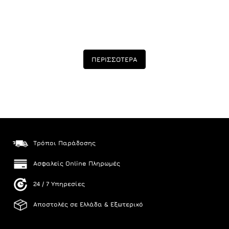
ΠΕΡΙΣΣΟΤΕΡΑ
Τρόποι Παράδοσης
Ασφαλείς Online Πληρωμές
24 / 7 Υπηρεσίες
Αποστολές σε Ελλάδα & Εξωτερικό