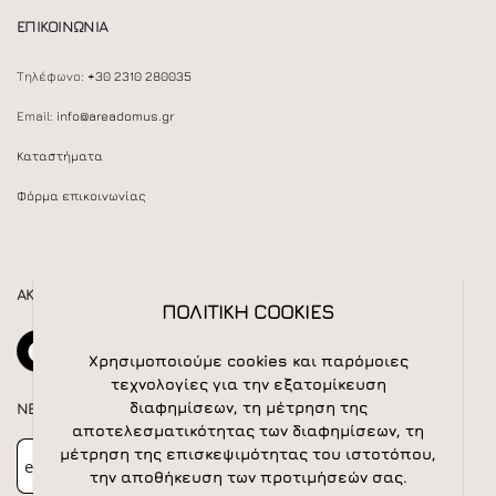
ΕΠΙΚΟΙΝΩΝΙΑ
Τηλέφωνο:
+30 2310 280035
Email:
info@areadomus.gr
Καταστήματα
Φόρμα επικοινωνίας
ΑΚΟΛΟΥΘΕΙΣΤΕ ΜΑΣ
ΠΟΛΙΤΙΚΗ COOKIES
Χρησιμοποιούμε cookies και παρόμοιες
τεχνολογίες για την εξατομίκευση
διαφημίσεων, τη μέτρηση της
NEWSLETTER
αποτελεσματικότητας των διαφημίσεων, τη
Newsletter
Subscribe
μέτρηση της επισκεψιμότητας του ιστοτόπου,
την αποθήκευση των προτιμήσεών σας.