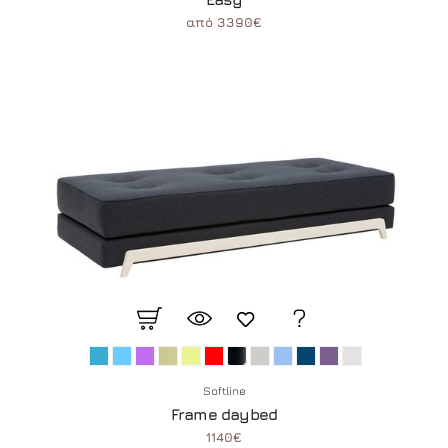
από 3390€
Softline
Frame daybed
1140€