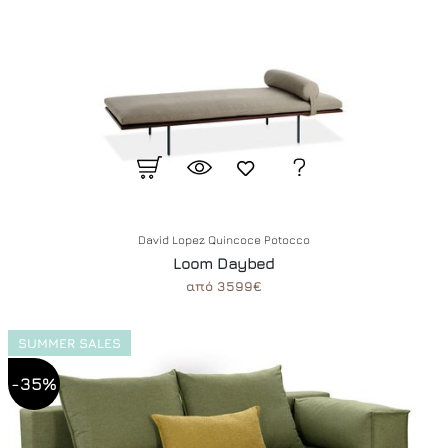
David Lopez Quincoce Potocco
Loom Daybed
από 3599€
SUMMER SALES
-35%