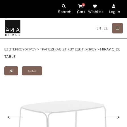
0
Search
Cart
Wishlist
Log in
EN |
EL
ΕΞΩΤΕΡΙΚΟΥ ΧΩΡΟΥ >
ΤΡΑΠΕΖΙ ΚΑΘΙΣΤΙΚΟΥ ΕΞΩΤ. ΧΩΡΟΥ
>
HIRAY SIDE
TABLE
Kartell