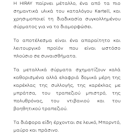
Η HIRAY παίρνει μέταλλο, ένα από τα πιο
σημαντικά υλικά του καταλόγου Kartell, και
χρησιμοποιεί τη διαδικασία συγκολλημένου
σύρματος για να το διαμορφώσει.
Το αποτέλεσμα είναι ένα απαραίτητο και
λειτουργικό προϊόν που είναι ωστόσο
πλούσιο σε συναισθήματα.
Τα μεταλλικά σύρματα σχηματίζουν καλά
καθορισμένα αλλά ελαφριά δομικά μέρη της
καρέκλας της συλλογής, της καρέκλας με
μπράτσα, του τραπεζιού μπιστρό, της
πολυθρόνας, του ντιβανιού και του
βοηθητικού τραπεζιού.
Τα διάφορα είδη έρχονται σε λευκό, Μπορντό,
μαύρο και πράσινο.