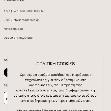
Τηλέφωνο:
+30 2310 280035
Email:
info@areadomus.gr
Καταστήματα
Φόρμα επικοινωνίας
ΑΚΟΛΟΥΘΕΙΣΤΕ ΜΑΣ
ΠΟΛΙΤΙΚΗ COOKIES
Χρησιμοποιούμε cookies και παρόμοιες
τεχνολογίες για την εξατομίκευση
διαφημίσεων, τη μέτρηση της
NEWSLETTER
αποτελεσματικότητας των διαφημίσεων, τη
Newsletter
Subscribe
μέτρηση της επισκεψιμότητας του ιστοτόπου,
την αποθήκευση των προτιμήσεών σας.
Με τη συγκατάθεσή σας, τα cookies και τα