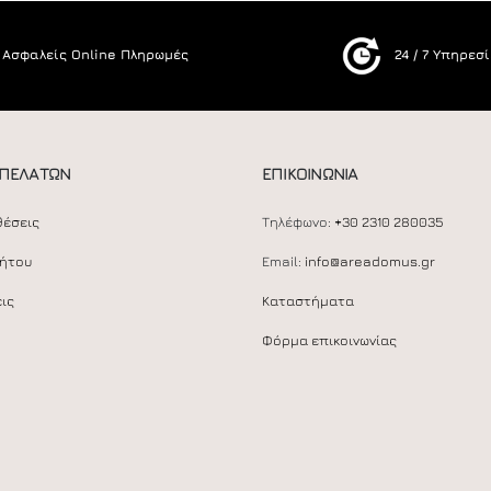
Ασφαλείς Online Πληρωμές
24 / 7 Υπηρεσ
 ΠΕΛΑΤΩΝ
ΕΠΙΚΟΙΝΩΝΙΑ
θέσεις
Τηλέφωνο:
+30 2310 280035
ρήτου
Email:
info@areadomus.gr
ις
Καταστήματα
Φόρμα επικοινωνίας