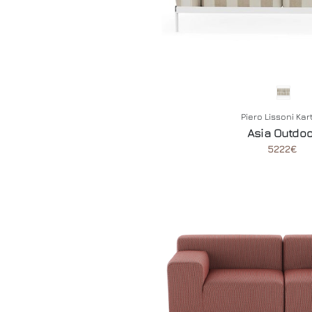
Piero Lissoni Kar
Asia Outdoo
5222€