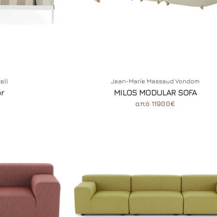
tell
Jean-Marie Massaud Vondom
r
MILOS MODULAR SOFA
από 11900€