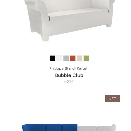
Philippe Starck Kartell
Bubble Club
1173€
ΝΕΟ