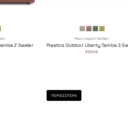
tell
Piero Lissoni Kartell
 Tamba 2 Seater
Plastics Outdoor Liberty Tamba 3 Se
6954€
ΠΕΡΙΣΣΟΤΕΡΑ