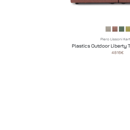
Piero Lissoni Kar
Plastics Outdoor Liberty
4816€