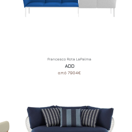
Francesco Rota LaPalma
ADD
από 7904€