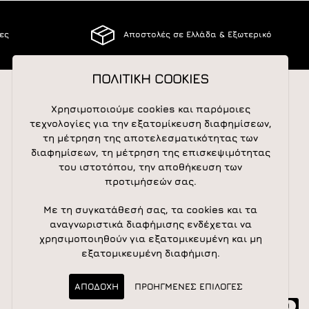
ίες
Αποστολές σε Ελλάδα & Εξωτερικό
ΠΟΛΙΤΙΚΗ COOKIES
Χρησιμοποιούμε cookies και παρόμοιες
ΑΚΟΛΟΥΘΕΙΣΤΕ ΜΑΣ
τεχνολογίες για την εξατομίκευση διαφημίσεων,
τη μέτρηση της αποτελεσματικότητας των
διαφημίσεων, τη μέτρηση της επισκεψιμότητας
του ιστοτόπου, την αποθήκευση των
NEWSLETTER
προτιμήσεών σας.
Newsletter
Subscribe
Με τη συγκατάθεσή σας, τα cookies και τα
αναγνωριστικά διαφήμισης ενδέχεται να
χρησιμοποιηθούν για εξατομικευμένη και μη
εξατομικευμένη διαφήμιση.
ΑΠΟΔΟΧΗ
ΠΡΟΗΓΜΕΝΕΣ ΕΠΙΛΟΓΕΣ