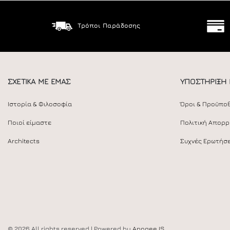
Τρόποι Παράδοσης
ΣΧΕΤΙΚΑ ΜΕ ΕΜΑΣ
ΥΠΟΣΤΗΡΙΞΗ
Ιστορία & Φιλοσοφία
Όροι & Προϋπο
Ποιοί είμαστε
Πολιτική Απορ
Architects
Συχνές Ερωτήσε
© 2026 All rights reserved | Powered by
Apogee IS