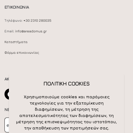
ΕΠΙΚΟΙΝΩΝΙΑ
Τηλέφωνο:
+30 2310 280035
Email:
info@areadomus.gr
Καταστήματα
Φόρμα επικοινωνίας
ΑΚΟΛΟΥΘΕΙΣΤΕ ΜΑΣ
ΠΟΛΙΤΙΚΗ COOKIES
Χρησιμοποιούμε cookies και παρόμοιες
τεχνολογίες για την εξατομίκευση
διαφημίσεων, τη μέτρηση της
NEWSLETTER
αποτελεσματικότητας των διαφημίσεων, τη
Newsletter
Subscribe
μέτρηση της επισκεψιμότητας του ιστοτόπου,
την αποθήκευση των προτιμήσεών σας.