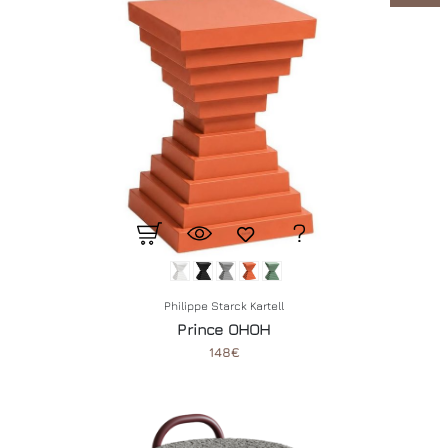
Philippe Starck Kartell
Prince OHOH
148€