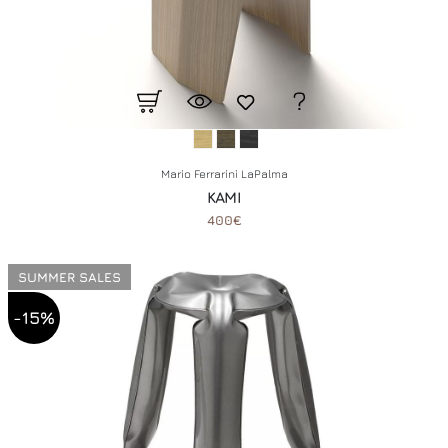
Mario Ferrarini LaPalma
KAMI
400€
SUMMER SALES
-15%