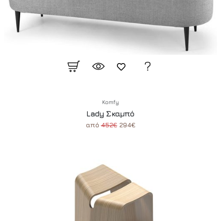
Komfy
Lady Σκαμπό
από
452€
294€