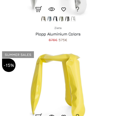
Zieta
Plopp Aluminium Colors
676€
575€
SUMMER SALES
-15%