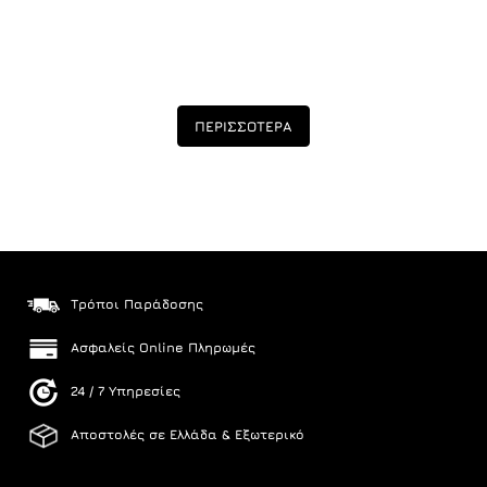
ΠΕΡΙΣΣΟΤΕΡΑ
Τρόποι Παράδοσης
Ασφαλείς Online Πληρωμές
24 / 7 Υπηρεσίες
Αποστολές σε Ελλάδα & Εξωτερικό