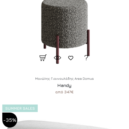
Μανώλης Γιαννουλάδης Area Domus
Handy
από 347€
SUMMER SALES
-35%