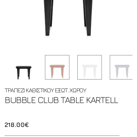
ΤΡΑΠΕΖΙ ΚΑΘΙΣΤΙΚΟΥ ΕΞΩΤ. ΧΩΡΟΥ
BUBBLE CLUB TABLE
KARTELL
218.00€