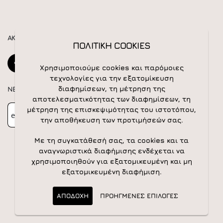
ΑΚΟΛΟΥΘΕΙΣΤΕ ΜΑΣ
ΠΟΛΙΤΙΚΗ COOKIES
Χρησιμοποιούμε cookies και παρόμοιες
τεχνολογίες για την εξατομίκευση
διαφημίσεων, τη μέτρηση της
NEWSLETTER
αποτελεσματικότητας των διαφημίσεων, τη
Newsletter
Subscribe
μέτρηση της επισκεψιμότητας του ιστοτόπου,
την αποθήκευση των προτιμήσεών σας.
Με τη συγκατάθεσή σας, τα cookies και τα
αναγνωριστικά διαφήμισης ενδέχεται να
χρησιμοποιηθούν για εξατομικευμένη και μη
εξατομικευμένη διαφήμιση.
© 2026 All rights reserved | Powered by
Apogee IS
ΑΠΟΔΟΧΗ
ΠΡΟΗΓΜΕΝΕΣ ΕΠΙΛΟΓΕΣ