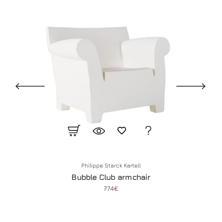
Philippe Starck
Kartell
Bubble Club armchair
774€