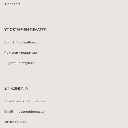
Architects
ΥΠΟΣΤΗΡΙΞΗ ΠΕΛΑΤΩΝ
Όροι & Προϋποθέσεις
Πολιτική Απορρήτου
Συχνές Ερωτήσεις
ΕΠΙΚΟΙΝΩΝΙΑ
Τηλέφωνο:
+30 2310 280035
Email:
info@areadomus.gr
Καταστήματα