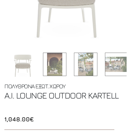
ΠΟΛΥΘΡΟΝΑ ΕΞΩΤ. ΧΩΡΟΥ
A.I. LOUNGE OUTDOOR
KARTELL
1,048.00€