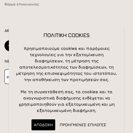
Φόρμα επικοινωνίας
ΑΚΟΛΟΥΘΕΙΣΤΕ ΜΑΣ
ΠΟΛΙΤΙΚΗ COOKIES
Χρησιμοποιούμε cookies και παρόμοιες
τεχνολογίες για την εξατομίκευση
διαφημίσεων, τη μέτρηση της
NEWSLETTER
αποτελεσματικότητας των διαφημίσεων, τη
Newsletter
Subscribe
μέτρηση της επισκεψιμότητας του ιστοτόπου,
την αποθήκευση των προτιμήσεών σας.
Με τη συγκατάθεσή σας, τα cookies και τα
αναγνωριστικά διαφήμισης ενδέχεται να
χρησιμοποιηθούν για εξατομικευμένη και μη
εξατομικευμένη διαφήμιση.
© 2026 All rights reserved | Powered by
Apogee IS
ΑΠΟΔΟΧΗ
ΠΡΟΗΓΜΕΝΕΣ ΕΠΙΛΟΓΕΣ