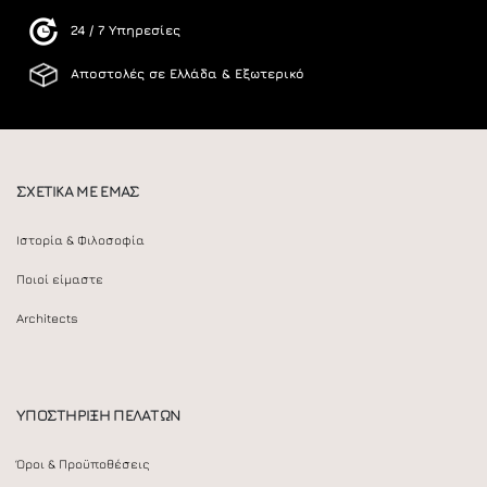
24 / 7 Υπηρεσίες
Αποστολές σε Ελλάδα & Εξωτερικό
ΣΧΕΤΙΚΑ ΜΕ ΕΜΑΣ
Ιστορία & Φιλοσοφία
Ποιοί είμαστε
Architects
ΥΠΟΣΤΗΡΙΞΗ ΠΕΛΑΤΩΝ
Όροι & Προϋποθέσεις