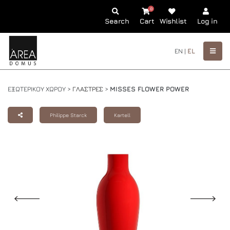
0
Search
Cart
Wishlist
Log in
EN |
EL
ΕΞΩΤΕΡΙΚΟΥ ΧΩΡΟΥ >
ΓΛΑΣΤΡΕΣ
>
MISSES FLOWER POWER
Philippe Starck
Kartell