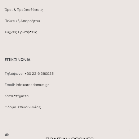
Όροι & Προϋποθέσεις
Πολιτική Απορρήτου
Συχνές Ερωτήσεις
ΕΠΙΚΟΙΝΩΝΙΑ
Τηλέφωνο:
+30 2310 280035
Email:
info@areadomus.gr
Καταστήματα
Φόρμα επικοινωνίας
ΑΚΟΛΟΥΘΕΙΣΤΕ ΜΑΣ