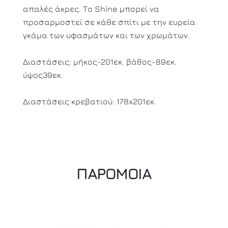
απαλές άκρες. Το Shine μπορεί να
προσαρμοστεί σε κάθε σπίτι με την ευρεία
γκάμα των υφασμάτων και των χρωμάτων.
Διαστάσεις: μήκος-201εκ. βάθος-89εκ.
ύψος39εκ.
Διαστάσεις κρεβατιού: 178x201εκ.
ΠΑΡΟΜΟΙΑ