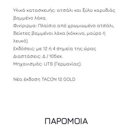
Υλικά κατασκευής: ατσάλι και ξύλο καρυδιάς
βαμμένο λάκα.
Φινίριρμα: Πλαίσιο από χρωμιωμένο ατσάλι,
δείκτες βαμμένοι λάκα (κόκκινο, μαύρο ή
λευκό).
Εκδόσεις: με 12 ή 4 σημεία της ώρας
Διαστάσεις: Δ / 105εκ.
Μηχανισμός: UTS (Γερμανίας).
Νέα έκδοση TACON 12 GOLD
ΠΑΡΟΜΟΙΑ