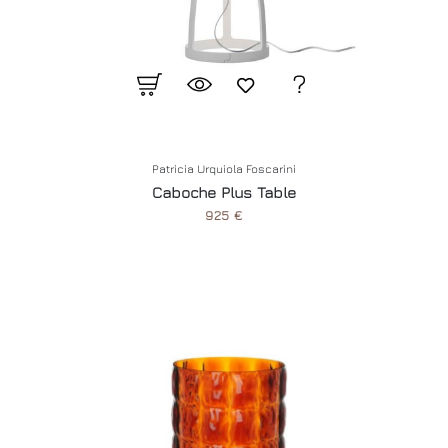
Patricia Urquiola Foscarini
Caboche Plus Table
925 €