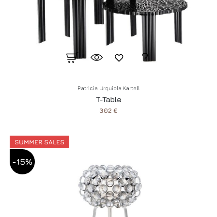
Patricia Urquiola Kartell
T-Table
302 €
SUMMER SALES
-15%