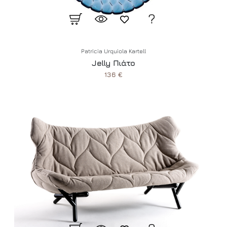
Patricia Urquiola Kartell
Jelly Πιάτο
136 €