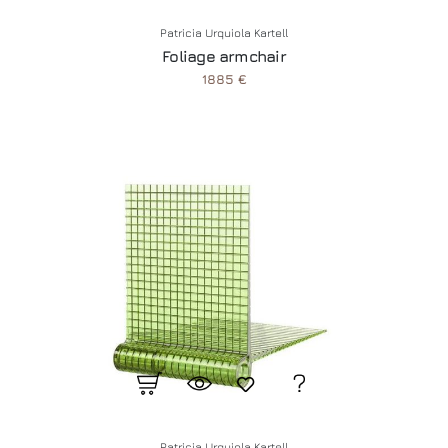
Patricia Urquiola Kartell
Foliage armchair
1885 €
Patricia Urquiola Kartell