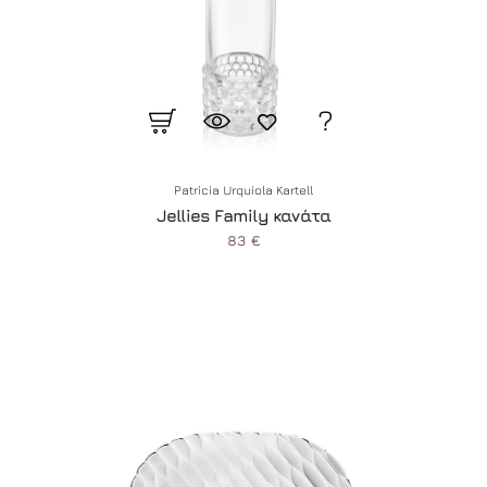
Patricia Urquiola Kartell
Jellies Family κανάτα
83 €