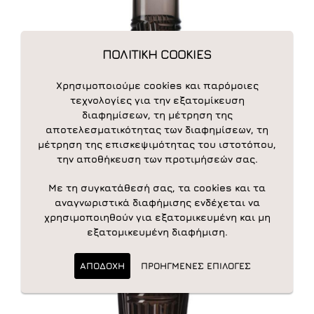
ΠΟΛΙΤΙΚΗ COOKIES
Χρησιμοποιούμε cookies και παρόμοιες
τεχνολογίες για την εξατομίκευση
Patricia Urquiola Kartell
διαφημίσεων, τη μέτρηση της
Trama Carafe
αποτελεσματικότητας των διαφημίσεων, τη
93 €
μέτρηση της επισκεψιμότητας του ιστοτόπου,
την αποθήκευση των προτιμήσεών σας.
Με τη συγκατάθεσή σας, τα cookies και τα
αναγνωριστικά διαφήμισης ενδέχεται να
χρησιμοποιηθούν για εξατομικευμένη και μη
εξατομικευμένη διαφήμιση.
ΑΠΟΔΟΧΗ
ΠΡΟΗΓΜΕΝΕΣ ΕΠΙΛΟΓΕΣ