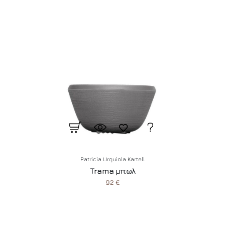
Patricia Urquiola Kartell
Trama μπωλ
92 €