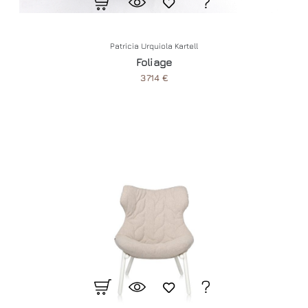
Patricia Urquiola Kartell
Foliage
3714 €