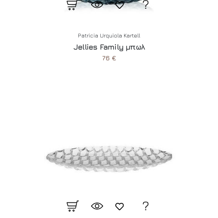
Patricia Urquiola Kartell
Jellies Family μπωλ
76 €