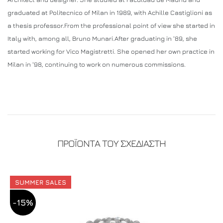
graduated at Politecnico of Milan in 1989, with Achille Castiglioni as
a thesis professor.From the professional point of view she started in
Italy with, among all, Bruno Munari.After graduating in '89, she
started working for Vico Magistretti. She opened her own practice in
Milan in '98, continuing to work on numerous commissions.
ΠΡΟΪΟΝΤΑ ΤΟΥ ΣΧΕΔΙΑΣΤΗ
SUMMER SALES
-15%