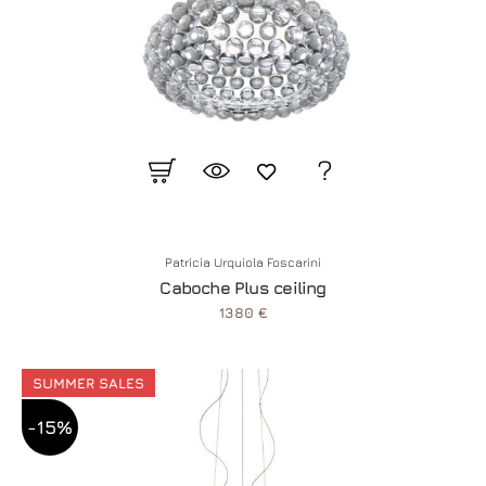
Patricia Urquiola Foscarini
Caboche Plus ceiling
1380 €
SUMMER SALES
-15%