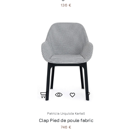
136 €
Patricia Urquiola Kartell
Clap Pied de poule fabric
746 €