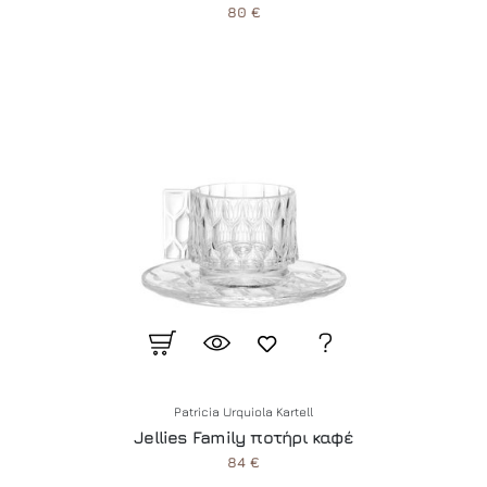
80 €
Patricia Urquiola Kartell
Jellies Family ποτήρι καφέ
84 €