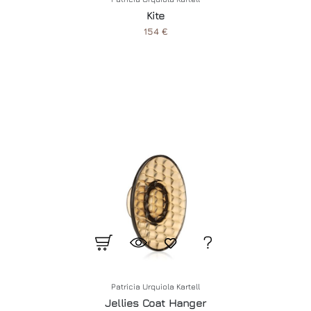
Kite
154 €
Patricia Urquiola Kartell
Jellies Coat Hanger