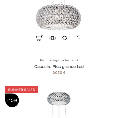
Patricia Urquiola Foscarini
Caboche Plus grande Led
3050 €
SUMMER SALES
-15%