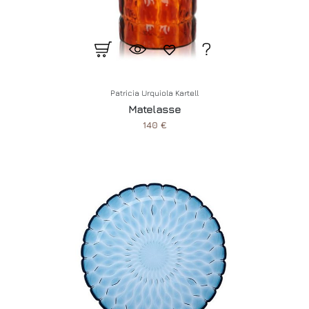
Patricia Urquiola Kartell
Matelasse
140 €