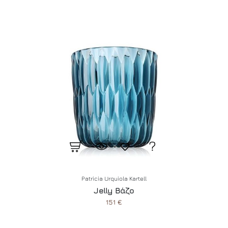
Patricia Urquiola Kartell
Jelly Βάζο
151 €