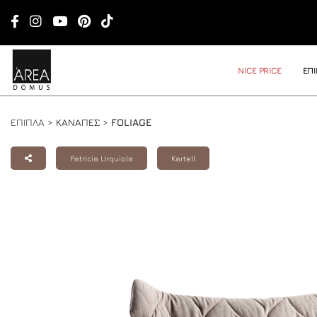
NICE PRICE
ΕΠ
ΕΠΙΠΛΑ >
ΚΑΝΑΠΕΣ
>
FOLIAGE
Patricia Urquiola
Kartell