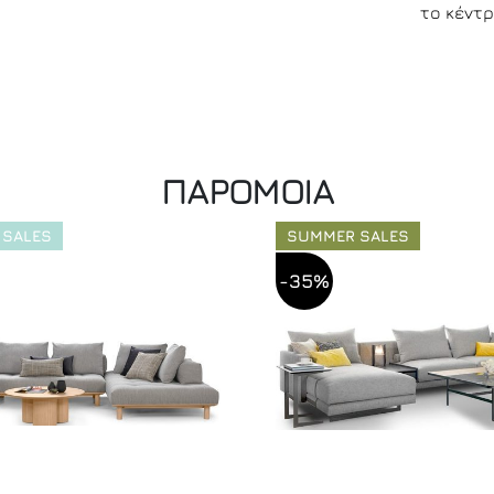
το κέντ
ΠΑΡΟΜΟΙΑ
 SALES
SUMMER SALES
-35%