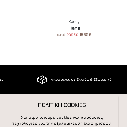
Komfy
Hans
από
1550€
2385€
ίες
Αποστολές σε Ελλάδα & Εξωτερικό
ΠΟΛΙΤΙΚΗ COOKIES
ΑΚΟΛΟΥΘΕΙΣΤΕ ΜΑΣ
Χρησιμοποιούμε cookies και παρόμοιες
τεχνολογίες για την εξατομίκευση διαφημίσεων,