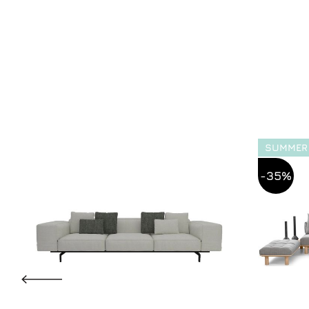
SUMMER
-35%