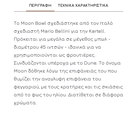
ΠΕΡΙΓΡΑΦΗ
ΤΕΧΝΙΚΑ ΧΑΡΑΚΤΗΡΙΣΤΙΚΑ
Το Moon Bowl σχεδιάστηκε από τον Ιταλό
σχεδιαστή Mario Bellini για την Kartell.
Πρόκειται για μεγάλα σε μέγεθος μπωλ -
διαμέτρου 45 ιντσών - ιδανικά για να
χρησιμοποιούνται ως φρουτιέρες.
Συνδυάζονται υπέροχα με το Dune. Το όνομα
Moon δόθηκε λόγω της επιφάνειάς του που
θυμίζει την αναγλυφη επιφάνεια του
φεγγαριού, με τους κρατήρες και τις σκιάσεις
από το φως του ηλίου. Διατίθεται σε διάφορα
χρώματα.