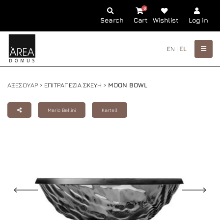
0
Search
Cart
Wishlist
Log in
EN |
EL
ΑΞΕΣΟΥΑΡ >
ΕΠΙΤΡΑΠΕΖΙΑ ΣΚΕΥΗ
>
MOON BOWL
Mario Bellini
Kartell