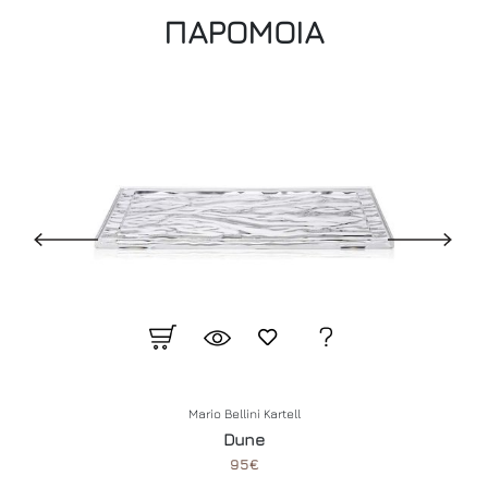
ΠΑΡΟΜΟΙΑ
Mario Bellini
Kartell
Dune
95€