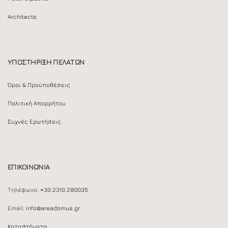
Architects
ΥΠΟΣΤΗΡΙΞΗ ΠΕΛΑΤΩΝ
Όροι & Προϋποθέσεις
Πολιτική Απορρήτου
Συχνές Ερωτήσεις
ΕΠΙΚΟΙΝΩΝΙΑ
Τηλέφωνο:
+30 2310 280035
Email:
info@areadomus.gr
Καταστήματα