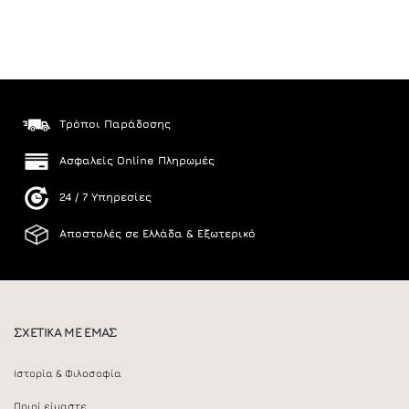
Τρόποι Παράδοσης
Ασφαλείς Online Πληρωμές
24 / 7 Υπηρεσίες
Αποστολές σε Ελλάδα & Εξωτερικό
ΣΧΕΤΙΚΑ ΜΕ ΕΜΑΣ
Ιστορία & Φιλοσοφία
Ποιοί είμαστε