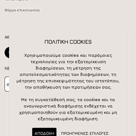
Φόρμα επικοινωνίας
ΑΚΟΛΟΥΘΕΙΣΤΕ ΜΑΣ
ΠΟΛΙΤΙΚΗ COOKIES
Χρησιμοποιούμε cookies και παρόμοιες
τεχνολογίες για την εξατομίκευση
διαφημίσεων, τη μέτρηση της
NEWSLETTER
αποτελεσματικότητας των διαφημίσεων, τη
Newsletter
Subscribe
μέτρηση της επισκεψιμότητας του ιστοτόπου,
την αποθήκευση των προτιμήσεών σας.
Με τη συγκατάθεσή σας, τα cookies και τα
αναγνωριστικά διαφήμισης ενδέχεται να
χρησιμοποιηθούν για εξατομικευμένη και μη
εξατομικευμένη διαφήμιση.
© 2026 All rights reserved | Powered by
Apogee IS
ΑΠΟΔΟΧΗ
ΠΡΟΗΓΜΕΝΕΣ ΕΠΙΛΟΓΕΣ