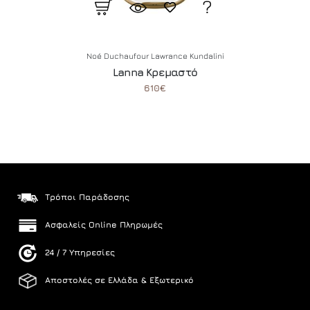
Noé Duchaufour Lawrance
Kundalini
Lanna Κρεμαστό
610€
Τρόποι Παράδοσης
Ασφαλείς Online Πληρωμές
24 / 7 Υπηρεσίες
Αποστολές σε Ελλάδα & Εξωτερικό