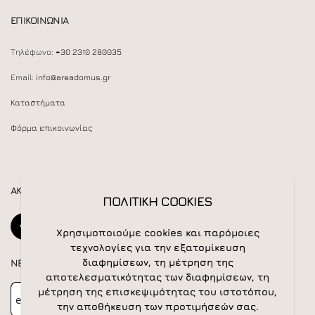
ΕΠΙΚΟΙΝΩΝΙΑ
Τηλέφωνο:
+30 2310 280035
Email:
info@areadomus.gr
Καταστήματα
Φόρμα επικοινωνίας
ΑΚΟΛΟΥΘΕΙΣΤΕ ΜΑΣ
ΠΟΛΙΤΙΚΗ COOKIES
Χρησιμοποιούμε cookies και παρόμοιες
τεχνολογίες για την εξατομίκευση
διαφημίσεων, τη μέτρηση της
NEWSLETTER
αποτελεσματικότητας των διαφημίσεων, τη
Newsletter
Subscribe
μέτρηση της επισκεψιμότητας του ιστοτόπου,
την αποθήκευση των προτιμήσεών σας.