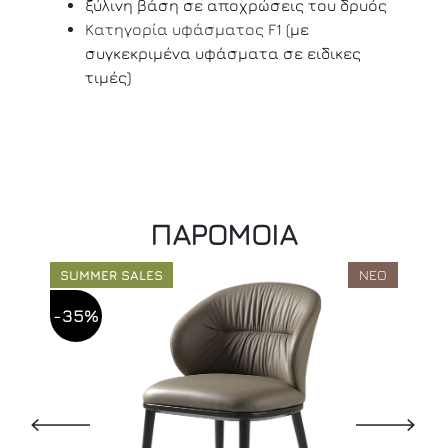
ξύλινη βάση σε αποχρώσεις του δρυός
Κατηγορία υφάσματος F1 (
με
συγκεκριμένα υφάσματα σε ειδικες
τιμές)
ΠΑΡΟΜΟΙΑ
ΝΕΟ
SUMMER SALES
-35%