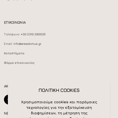
ΕΠΙΚΟΙΝΩΝΙΑ
Τηλέφωνο:
+30 2310 280035
Email:
info@areadomus.gr
Καταστήματα
Φόρμα επικοινωνίας
ΑΚΟΛΟΥΘΕΙΣΤΕ ΜΑΣ
ΠΟΛΙΤΙΚΗ COOKIES
Χρησιμοποιούμε cookies και παρόμοιες
τεχνολογίες για την εξατομίκευση
διαφημίσεων, τη μέτρηση της
NEWSLETTER