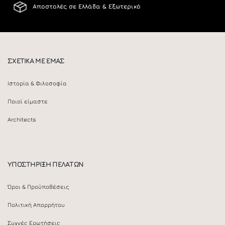
Αποστολές σε Ελλάδα & Εξωτερικό
ΣΧΕΤΙΚΑ ΜΕ ΕΜΑΣ
Ιστορία & Φιλοσοφία
Ποιοί είμαστε
Architects
ΥΠΟΣΤΗΡΙΞΗ ΠΕΛΑΤΩΝ
Όροι & Προϋποθέσεις
Πολιτική Απορρήτου
Συχνές Ερωτήσεις