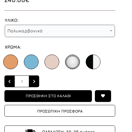
ΥΛΙΚΟ:
Πολυκαρβονικό
ΧΡΩΜΑ:
Quantity
ΠΡΟΣΘΗΚΗ ΣΤΟ ΚΑΛΑΘΙ
ΠΡΟΣΩΠΙΚΗ ΠΡΟΣΦΟΡΑ
ΠΑΡΑΔΟΣΗ: 30-35 ημέρες