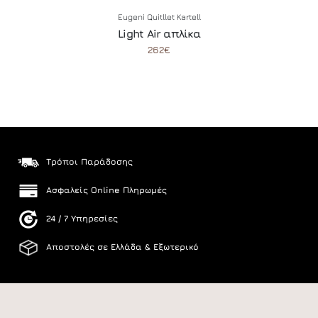
Eugeni Quitllet
Kartell
Light Air απλίκα
262€
Τρόποι Παράδοσης
Ασφαλείς Online Πληρωμές
24 / 7 Υπηρεσίες
Αποστολές σε Ελλάδα & Εξωτερικό