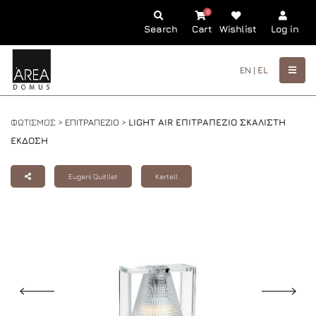
0
Search
Cart
Wishlist
Log in
EN |
EL
ΦΩΤΙΣΜΟΣ >
ΕΠΙΤΡΑΠΕΖΙΟ
>
LIGHT AIR ΕΠΙΤΡΑΠΕΖΙΟ ΣΚΑΛΙΣΤΗ
ΕΚΔΟΣΗ
Eugeni Quitllet
Kartell