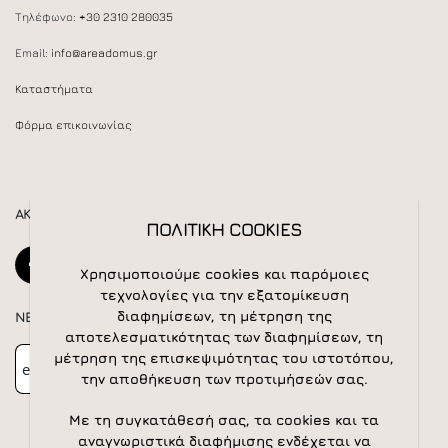
Τηλέφωνο:
+30 2310 280035
Email:
info@areadomus.gr
Καταστήματα
Φόρμα επικοινωνίας
ΑΚΟΛΟΥΘΕΙΣΤΕ ΜΑΣ
ΠΟΛΙΤΙΚΗ COOKIES
Χρησιμοποιούμε cookies και παρόμοιες
τεχνολογίες για την εξατομίκευση
διαφημίσεων, τη μέτρηση της
NEWSLETTER
αποτελεσματικότητας των διαφημίσεων, τη
Newsletter
Subscribe
μέτρηση της επισκεψιμότητας του ιστοτόπου,
την αποθήκευση των προτιμήσεών σας.
Με τη συγκατάθεσή σας, τα cookies και τα
αναγνωριστικά διαφήμισης ενδέχεται να