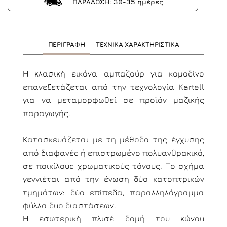
ΠΑΡΑΔΟΣΗ: 30-35 ημέρες
ΠΕΡΙΓΡΑΦΗ
ΤΕΧΝΙΚΑ ΧΑΡΑΚΤΗΡΙΣΤΙΚΑ
Η κλασική εικόνα αμπαζούρ για κομοδίνο
επανεξετάζεται από την τεχνολογία Kartell
για να μεταμορφωθεί σε προϊόν μαζικής
παραγωγής.
Κατασκευάζεται με τη μέθοδο της έγχυσης
από διαφανές ή επιστρωμένο πολυανθρακικό,
σε ποικίλους χρωματικούς τόνους. Το σχήμα
γεννιέται από την ένωση δύο κατοπτρικών
τμημάτων: δύο επίπεδα, παραλληλόγραμμα
φύλλα δυο διαστάσεων.
Η εσωτερική πλισέ δομή του κώνου