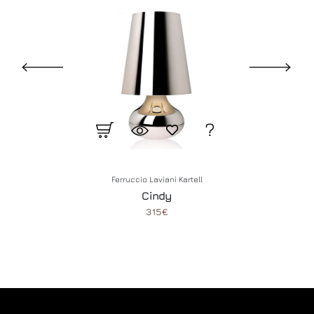
Ferruccio Laviani
Kartell
Cindy
315€