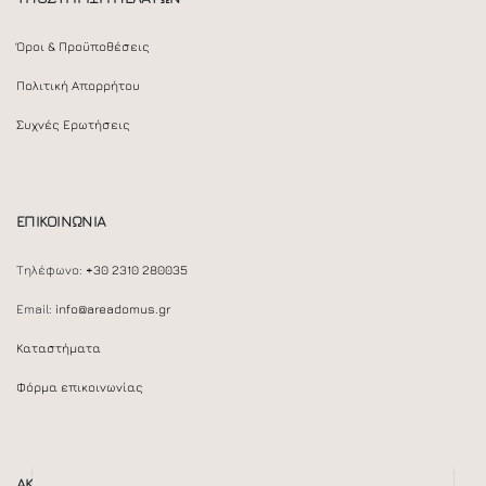
Όροι & Προϋποθέσεις
Πολιτική Απορρήτου
Συχνές Ερωτήσεις
ΕΠΙΚΟΙΝΩΝΙΑ
Τηλέφωνο:
+30 2310 280035
Email:
info@areadomus.gr
Καταστήματα
Φόρμα επικοινωνίας
ΑΚΟΛΟΥΘΕΙΣΤΕ ΜΑΣ