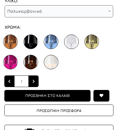
ΥΛΙΚΟ:
Πολυκαρβονικό
ΧΡΩΜΑ:
Quantity
ΠΡΟΣΘΗΚΗ ΣΤΟ ΚΑΛΑΘΙ
ΠΡΟΣΩΠΙΚΗ ΠΡΟΣΦΟΡΑ