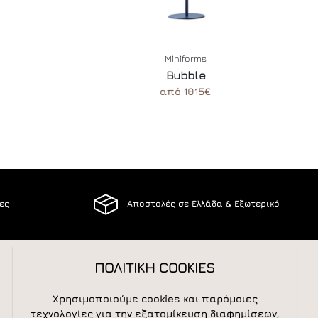
Miniforms
Bubble
από 1015€
ίες
Αποστολές σε Ελλάδα & Εξωτερικό
ΠΟΛΙΤΙΚΗ COOKIES
ΑΚΟΛΟΥΘΕΙΣΤΕ ΜΑΣ
Χρησιμοποιούμε cookies και παρόμοιες
τεχνολογίες για την εξατομίκευση διαφημίσεων,