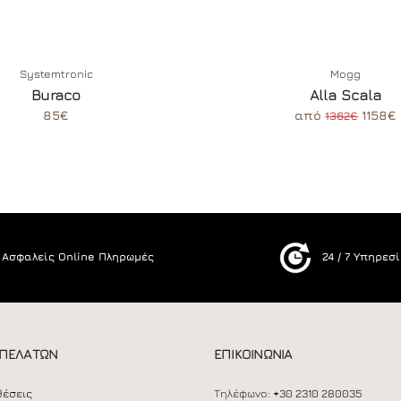
Systemtronic
Mogg
Buraco
Alla Scala
85€
από
1158€
1362€
Ασφαλείς Online Πληρωμές
24 / 7 Υπηρεσ
 ΠΕΛΑΤΩΝ
ΕΠΙΚΟΙΝΩΝΙΑ
θέσεις
Τηλέφωνο:
+30 2310 280035