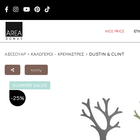
NICE PRICE
ΕΠ
ΑΞΕΣΟΥΑΡ >
ΚΑΛΟΓΕΡΟΙ - ΚΡΕΜΑΣΤΡΕΣ
>
DUSTIN & CLINT
Komfy
SUMMER SALES
-25%