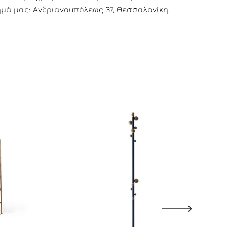
μά μας: Ανδριανουπόλεως 37, Θεσσαλονίκη.