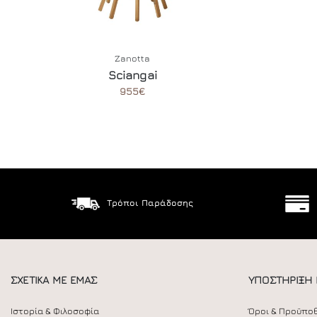
Zanotta
Sciangai
955€
Τρόποι Παράδοσης
ΣΧΕΤΙΚΑ ΜΕ ΕΜΑΣ
ΥΠΟΣΤΗΡΙΞΗ
Ιστορία & Φιλοσοφία
Όροι & Προϋπο