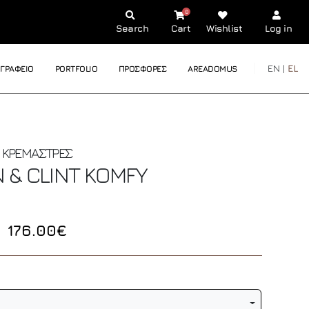
0
Search
Cart
Wishlist
Log in
EN |
EL
ΓΡΑΦΕΙΟ
PORTFOLIO
ΠΡΟΣΦΟΡΕΣ
AREADOMUS
- ΚΡΕΜΑΣΤΡΕΣ
 & CLINT
KOMFY
176.00€