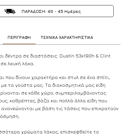
ΠΑΡΑΔΟΣΗ: 40 - 45 Ημέρες
ΠΕΡΙΓΡΑΦΗ
ΤΕΧΝΙΚΑ ΧΑΡΑΚΤΗΡΙΣΤΙΚΑ
ι δέντρα σε διαστάσεις: Dustin 53x190h & Clint
 σε λευκή λάκα.
αι που δίνουν χαρακτήρα και στυλ σε ένα σπίτι,
 με τα γούστα μας. Τα διακοσμητικά μας είδη
ρίνονται σε κάθε χώρο, συμπεριλαμβάνοντας
υς, καθρέπτες, βάζα και πολλά άλλα είδη που
 ανανεώνονται με βάση τις τάσεις που επικρατούν
κόσμηση.
ισσότερα χρώματα λάκας, επισκεφθείτε το