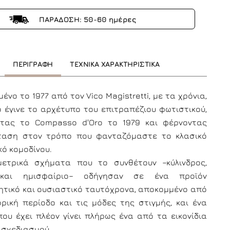
ΠΑΡΑΔΟΣΗ: 50-60 ημέρες
ΠΕΡΙΓΡΑΦΗ
ΤΕΧΝΙΚΑ ΧΑΡΑΚΤΗΡΙΣΤΙΚΑ
ένο το 1977 από τον Vico Magistretti, με τα χρόνια,
lo έγινε το αρχέτυπο του επιτραπέζιου φωτιστικού,
ντας το Compasso d'Oro το 1979 και φέρνοντας
ταση στον τρόπο που φανταζόμαστε το κλασικό
κό κομοδίνου.
ετρικά σχήματα που το συνθέτουν –κύλινδρος,
και ημισφαίριο– οδήγησαν σε ένα προϊόν
ητικό και ουσιαστικό ταυτόχρονα, αποκομμένο από
ορική περίοδο και τις μόδες της στιγμής, και ένα
που έχει πλέον γίνει πλήρως ένα από τα εικονίδια
 σχεδιασμού.