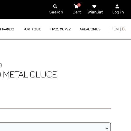
0
Search
Cart
Wishlist
Log in
EN |
EL
ΓΡΑΦΕΙΟ
PORTFOLIO
ΠΡΟΣΦΟΡΕΣ
AREADOMUS
Ο
O METAL
OLUCE