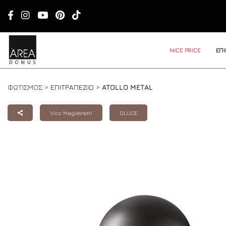
NICE PRICE
ΕΠ
ΦΩΤΙΣΜΟΣ >
ΕΠΙΤΡΑΠΕΖΙΟ
>
ATOLLO METAL
Vico Magistretti
OLUCE