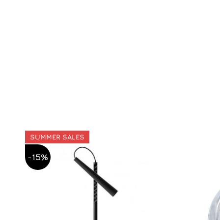
SUMMER SALES
-15%