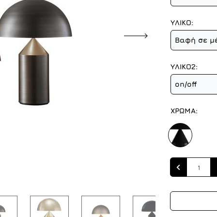
ΥΛΙΚΟ:
Βαφή σε μ
ΥΛΙΚΟ2:
on/off
ΧΡΩΜΑ:
Quantity