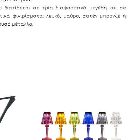
lo διατίθεται σε τρία διαφορετικά μεγέθη και σε
τικά φινιρίσματα: λευκό, μαύρο, σατέν μπρονζέ ή
ρυσό μέταλλο.