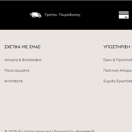
Τρόποι Παράδοσης
ΣΧΕΤΙΚΑ ΜΕ ΕΜΑΣ
ΥΠΟΣΤΗΡΙΞΗ
Ιστορία & Φιλοσοφία
Όροι & Προϋπο
Ποιοί είμαστε
Πολιτική Απορ
Architects
Συχνές Ερωτήσε
© 2026 All rights reserved | Powered by
Apogee IS