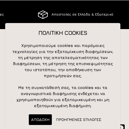
ίες
Αποστολές σε Ελλάδα & Εξωτερικό
ΠΟΛΙΤΙΚΗ COOKIES
Χρησιμοποιούμε cookies και παρόμοιες
ΑΚΟΛΟΥΘΕΙΣΤΕ ΜΑΣ
τεχνολογίες για την εξατομίκευση διαφημίσεων,
τη μέτρηση της αποτελεσματικότητας των
διαφημίσεων, τη μέτρηση της επισκεψιμότητας
του ιστοτόπου, την αποθήκευση των
NEWSLETTER
προτιμήσεών σας.
Newsletter
Subscribe
Με τη συγκατάθεσή σας, τα cookies και τα
αναγνωριστικά διαφήμισης ενδέχεται να
χρησιμοποιηθούν για εξατομικευμένη και μη
εξατομικευμένη διαφήμιση.
ΑΠΟΔΟΧΗ
ΠΡΟΗΓΜΕΝΕΣ ΕΠΙΛΟΓΕΣ