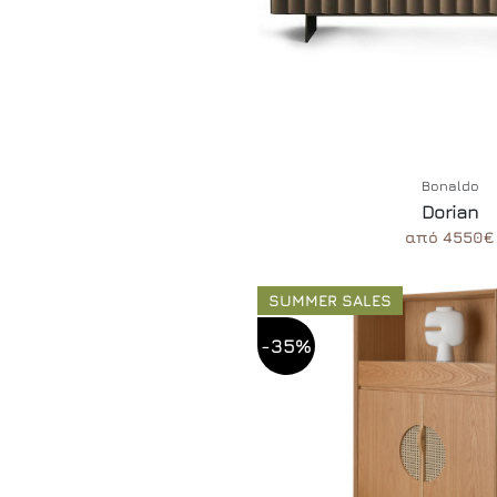
Bonaldo
Dorian
από 4550€
SUMMER SALES
-35%