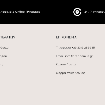
Ασφαλείς Online Πληρωμές
24 / 7 Υπηρεσ
 ΠΕΛΑΤΩΝ
ΕΠΙΚΟΙΝΩΝΙΑ
θέσεις
Τηλέφωνο:
+30 2310 280035
ρήτου
Email:
info@areadomus.gr
ις
Καταστήματα
Φόρμα επικοινωνίας