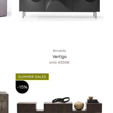
Bonaldo
Vertigo
από 4550€
SUMMER SALES
-15%