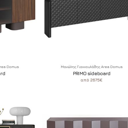
Area Domus
Μανώλης Γιαννουλάδης Area Domus
ard
PRIMO sideboard
από 2675€