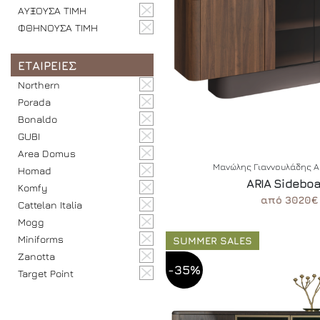
ΑΥΞΟΥΣΑ ΤΙΜΗ
ΦΘΗΝΟΥΣΑ ΤΙΜΗ
ΕΤΑΙΡΕΙΕΣ
Northern
Porada
Bonaldo
GUBI
Area Domus
Μανώλης Γιαννουλάδης 
Homad
ARIA Sidebo
Komfy
από 3020€
Cattelan Italia
Mogg
Miniforms
SUMMER SALES
Zanotta
-35%
Target Point