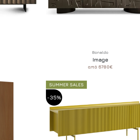
Bonaldo
Image
από 6780€
SUMMER SALES
-35%