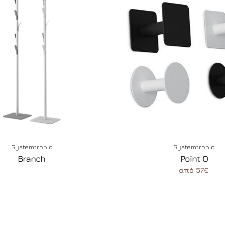
Systemtronic
Systemtronic
Branch
Point O
από 57€