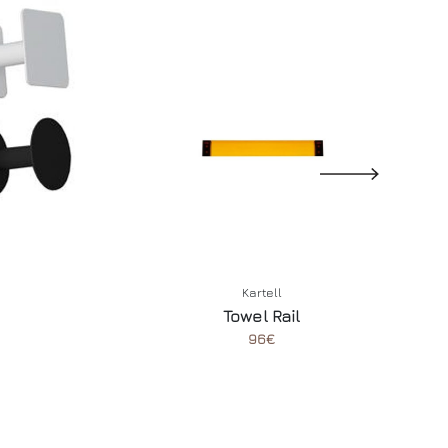
Kartell
Towel Rail
96€