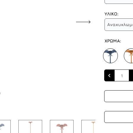
ΥΛΙΚΟ:
Ανακυκλωμέ
ΧΡΩΜΑ:
Quantity