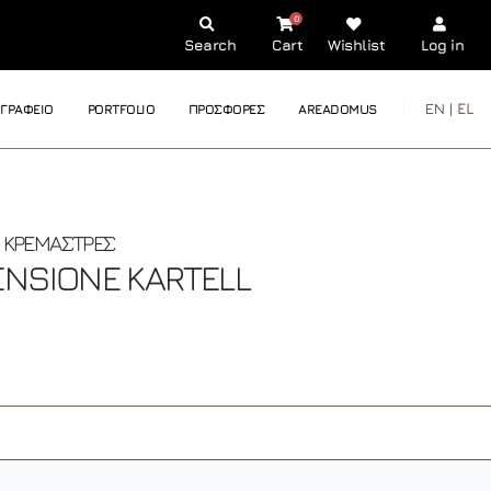
0
Search
Cart
Wishlist
Log in
EN |
EL
ΓΡΑΦΕΙΟ
PORTFOLIO
ΠΡΟΣΦΟΡΕΣ
AREADOMUS
- ΚΡΕΜΑΣΤΡΕΣ
TENSIONE
KARTELL