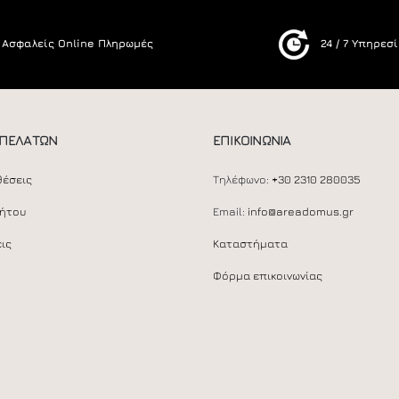
Ασφαλείς Online Πληρωμές
24 / 7 Υπηρεσ
 ΠΕΛΑΤΩΝ
ΕΠΙΚΟΙΝΩΝΙΑ
θέσεις
Τηλέφωνο:
+30 2310 280035
ρήτου
Email:
info@areadomus.gr
ις
Καταστήματα
Φόρμα επικοινωνίας