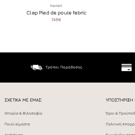
Kartell
Clap Pied de poule fabric
746€
Τρόποι Παράδοσης
ΣΧΕΤΙΚΑ ΜΕ ΕΜΑΣ
ΥΠΟΣΤΗΡΙΞΗ
Ιστορία & Φιλοσοφία
Όροι & Προϋπο
Ποιοί είμαστε
Πολιτική Απορ
Architects
Συχνές Ερωτήσε