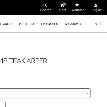
0
Search
Cart
Wishlist
Log in
EN |
EL
ΓΡΑΦΕΙΟ
PORTFOLIO
ΠΡΟΣΦΟΡΕΣ
AREADOMUS
 46 TEAK
ARPER