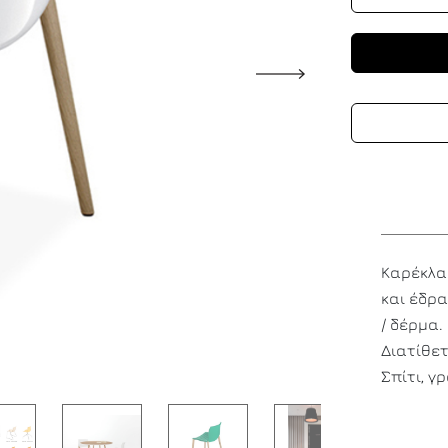
Καρέκλα
και έδρ
/ δέρμα.
Διατίθετ
Σπίτι, γ