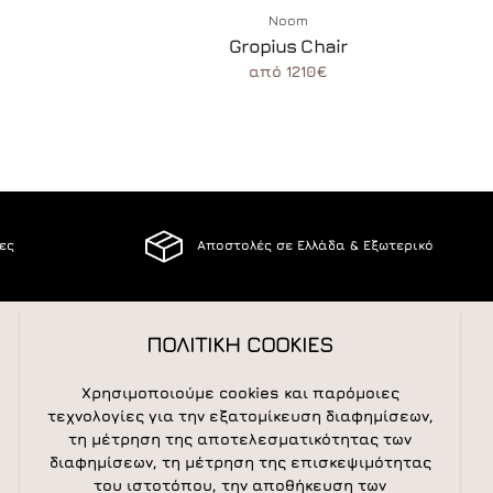
Noom
Gropius Chair
από 1210€
ίες
Αποστολές σε Ελλάδα & Εξωτερικό
ΠΟΛΙΤΙΚΗ COOKIES
ΑΚΟΛΟΥΘΕΙΣΤΕ ΜΑΣ
Χρησιμοποιούμε cookies και παρόμοιες
τεχνολογίες για την εξατομίκευση διαφημίσεων,
τη μέτρηση της αποτελεσματικότητας των
διαφημίσεων, τη μέτρηση της επισκεψιμότητας
NEWSLETTER
του ιστοτόπου, την αποθήκευση των