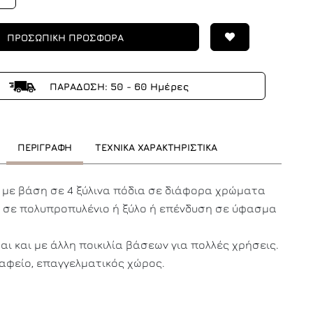
ΠΡΟΣΩΠΙΚΗ ΠΡΟΣΦΟΡΑ
ΠΑΡΑΔΟΣΗ: 50 - 60 Ημέρες
ΠΕΡΙΓΡΑΦΗ
ΤΕΧΝΙΚΑ ΧΑΡΑΚΤΗΡΙΣΤΙΚΑ
 με βάση σε 4 ξύλινα πόδια σε διάφορα χρώματα
α σε πολυπροπυλένιο ή ξύλο ή επένδυση σε ύφασμα
αι και με άλλη ποικιλία βάσεων για πολλές χρήσεις.
ραφείο, επαγγελματικός χώρος.