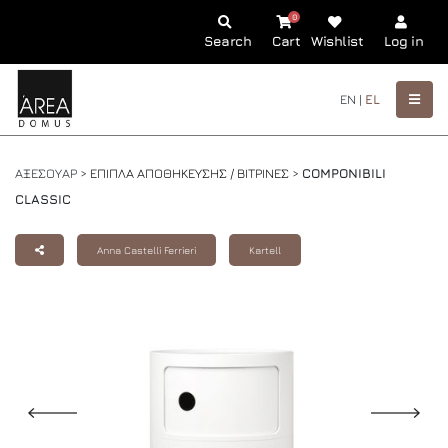
0
Search
Cart
Wishlist
Log in
EN |
EL
ΑΞΕΣΟΥΑΡ >
ΕΠΙΠΛΑ ΑΠΟΘΗΚΕΥΣΗΣ / ΒΙΤΡΙΝΕΣ
>
COMPONIBILI
CLASSIC
Anna Castelli Ferrieri
Kartell