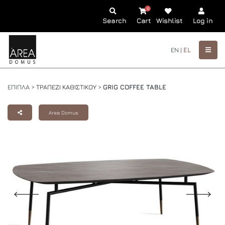
0
Search
Cart
Wishlist
Log in
EN |
EL
ΕΠΙΠΛΑ >
ΤΡΑΠΕΖΙ ΚΑΘΙΣΤΙΚΟΥ
>
GRIG COFFEE TABLE
Area Domus