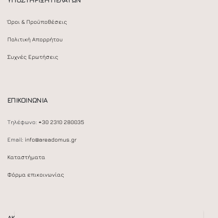
Όροι & Προϋποθέσεις
Πολιτική Απορρήτου
Συχνές Ερωτήσεις
ΕΠΙΚΟΙΝΩΝΙΑ
Τηλέφωνο:
+30 2310 280035
Email:
info@areadomus.gr
Καταστήματα
Φόρμα επικοινωνίας
ΑΚΟΛΟΥΘΕΙΣΤΕ ΜΑΣ