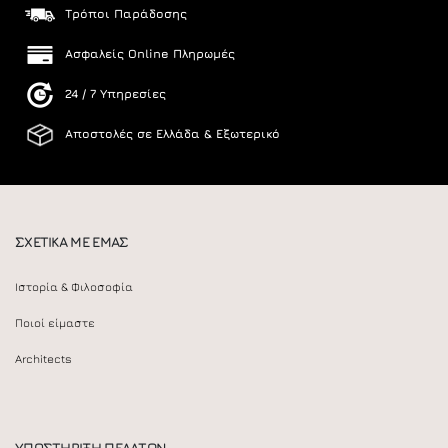
Τρόποι Παράδοσης
Ασφαλείς Online Πληρωμές
24 / 7 Υπηρεσίες
Αποστολές σε Ελλάδα & Εξωτερικό
ΣΧΕΤΙΚΑ ΜΕ ΕΜΑΣ
Ιστορία & Φιλοσοφία
Ποιοί είμαστε
Architects
ΥΠΟΣΤΗΡΙΞΗ ΠΕΛΑΤΩΝ