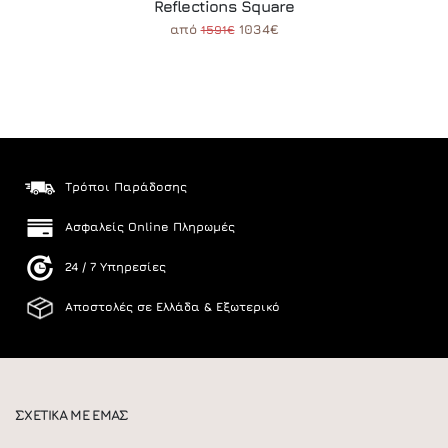
Reflections Square
από
1034€
1591€
Τρόποι Παράδοσης
Ασφαλείς Online Πληρωμές
24 / 7 Υπηρεσίες
Αποστολές σε Ελλάδα & Εξωτερικό
ΣΧΕΤΙΚΑ ΜΕ ΕΜΑΣ