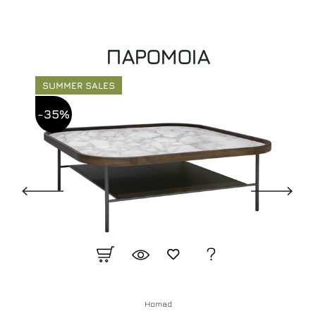
ΠΑΡΟΜΟΙΑ
SUMMER SALES
-35%
Homad