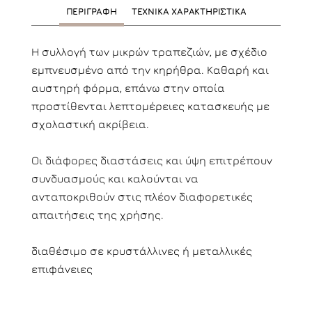
ΠΕΡΙΓΡΑΦΗ
ΤΕΧΝΙΚΑ ΧΑΡΑΚΤΗΡΙΣΤΙΚΑ
Η συλλογή των
μικρών
τραπεζιών
, με σχέδιο
εμπνευσμένο από την
κηρήθρα
.
Καθαρή
και
αυστηρή
φόρμα, επάνω
στην οποία
προστίθενται
λεπτομέρειες
κατασκευής
με
σχολαστική
ακρίβεια
.
Οι διάφορες
διαστάσεις
και ύψη
επιτρέπουν
συνδυασμούς και καλούνται
να
ανταποκριθούν στις
πλέον διαφορετικές
απαιτήσεις
της
χρήσης
.
διαθέσιμο σε κρυστάλλινες ή μεταλλικές
επιφάνειες