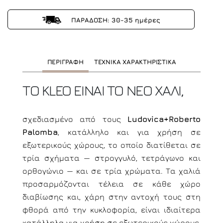
ΠΑΡΑΔΟΣΗ: 30-35 ημέρες
ΠΕΡΙΓΡΑΦΗ
ΤΕΧΝΙΚΑ ΧΑΡΑΚΤΗΡΙΣΤΙΚΑ
ΤΟ KLEO ΕΙΝΑΙ ΤΟ ΝΕΟ ΧΑΛΙ,
σχεδιασμένο από τους
Ludovica+Roberto
Palomba
, κατάλληλο και για χρήση σε
εξωτερικούς χώρους, το οποίο διατίθεται σε
τρία σχήματα — στρογγυλό, τετράγωνο και
ορθογώνιο — και σε τρία χρώματα. Τα χαλιά
προσαρμόζονται τέλεια σε κάθε χώρο
διαβίωσης και, χάρη στην αντοχή τους στη
φθορά από την κυκλοφορία, είναι ιδιαίτερα
κατάλληλα για χρήση σε εξωτερικούς χώρους,