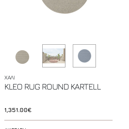
ΧΑΛΙ
KLEO RUG ROUND
KARTELL
1,351.00€