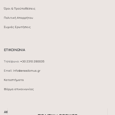
Όροι & Προϋποθέσεις
Πολιτική Απορρήτου
Συχνές Ερωτήσεις
ΕΠΙΚΟΙΝΩΝΙΑ
Τηλέφωνο:
+30 2310 280035
Email:
info@areadomus.gr
Καταστήματα
Φόρμα επικοινωνίας
ΑΚΟΛΟΥΘΕΙΣΤΕ ΜΑΣ