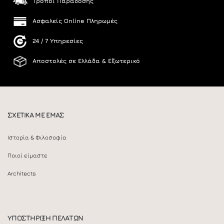
Τρόποι Παράδοσης
Ασφαλείς Online Πληρωμές
24 / 7 Υπηρεσίες
Αποστολές σε Ελλάδα & Εξωτερικό
ΣΧΕΤΙΚΑ ΜΕ ΕΜΑΣ
Ιστορία & Φιλοσοφία
Ποιοί είμαστε
Architects
ΥΠΟΣΤΗΡΙΞΗ ΠΕΛΑΤΩΝ