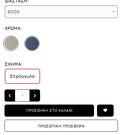
ΔΙΑΣΤΑΣΗ:
Ø200
ΧΡΩΜΑ:
ΣΧΗΜΑ:
Στρόγγυλο
Quantity
ΠΡΟΣΘΗΚΗ ΣΤΟ ΚΑΛΑΘΙ
ΠΡΟΣΩΠΙΚΗ ΠΡΟΣΦΟΡΑ