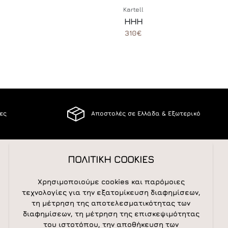
Kartell
HHH
310€
ίες
Αποστολές σε Ελλάδα & Εξωτερικό
ΠΟΛΙΤΙΚΗ COOKIES
ΑΚΟΛΟΥΘΕΙΣΤΕ ΜΑΣ
Χρησιμοποιούμε cookies και παρόμοιες
τεχνολογίες για την εξατομίκευση διαφημίσεων,
τη μέτρηση της αποτελεσματικότητας των
διαφημίσεων, τη μέτρηση της επισκεψιμότητας
NEWSLETTER
του ιστοτόπου, την αποθήκευση των