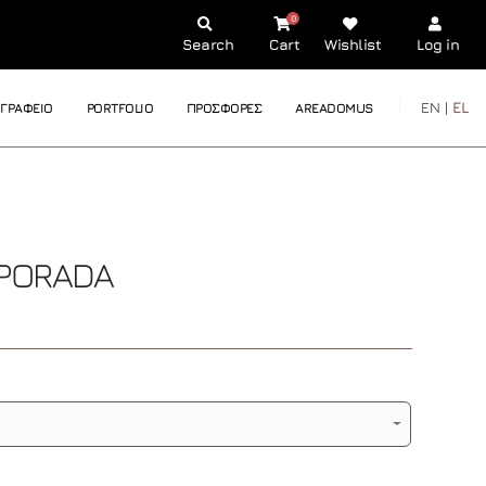
0
Search
Cart
Wishlist
Log in
EN |
EL
ΓΡΑΦΕΙΟ
PORTFOLIO
ΠΡΟΣΦΟΡΕΣ
AREADOMUS
PORADA