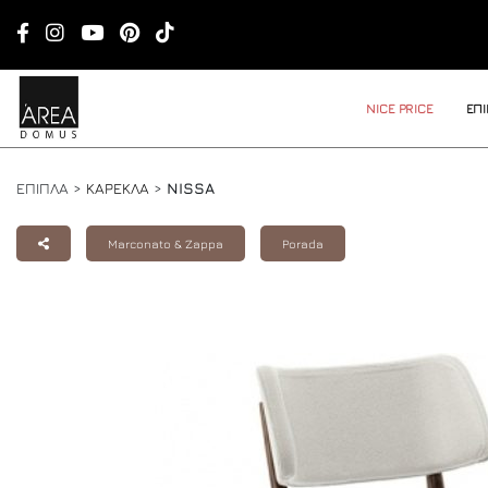
NICE PRICE
ΕΠ
ΕΠΙΠΛΑ >
ΚΑΡΕΚΛΑ
>
NISSA
Marconato & Zappa
Porada