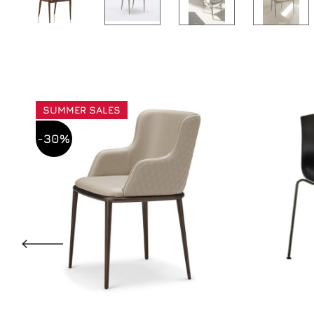
SUMMER SALES
-30%