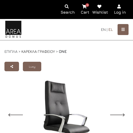
0
Search
Cart
Wishlist
Log in
EN |
EL
ΕΠΙΠΛΑ >
ΚΑΡΕΚΛΑ ΓΡΑΦΕΙΟΥ
>
ONE
Luxy