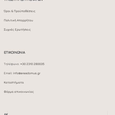
Όροι & Προϋποθέσεις
Πολιτική Απορρήτου
Συχνές Ερωτήσεις
ΕΠΙΚΟΙΝΩΝΙΑ
Τηλέφωνο:
+30 2310 280035
Email:
info@areadomus.gr
Καταστήματα
Φόρμα επικοινωνίας
ΑΚΟΛΟΥΘΕΙΣΤΕ ΜΑΣ