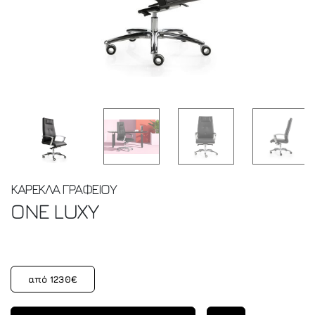
ΚΑΡΕΚΛΑ ΓΡΑΦΕΙΟΥ
ONE
LUXY
από 1230€