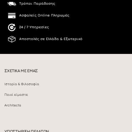
Τρόποι Παράδοσης
Ασφαλείς Online Πληρωμές
24 / 7 Υπηρεσίες
Αποστολές σε Ελλάδα & Εξωτερικό
ΣΧΕΤΙΚΑ ΜΕ ΕΜΑΣ
Ιστορία & Φιλοσοφία
Ποιοί είμαστε
Architects
ΥΠΟΣΤΗΡΙΞΗ ΠΕΛΑΤΩΝ