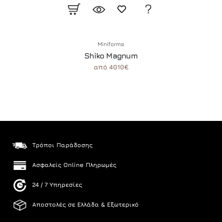
Miniforms
Shiko Magnum
από 4010€
Τρόποι Παράδοσης
Ασφαλείς Online Πληρωμές
24 / 7 Υπηρεσίες
Αποστολές σε Ελλάδα & Εξωτερικό