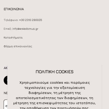
ΕΠΙΚΟΙΝΩΝΙΑ
Τηλέφωνο:
+30 2310 280035
Email:
info@areadomus.gr
Καταστήματα
Φόρμα επικοινωνίας
ΑΚΟΛΟΥΘΕΙΣΤΕ ΜΑΣ
ΠΟΛΙΤΙΚΗ COOKIES
Χρησιμοποιούμε cookies και παρόμοιες
τεχνολογίες για την εξατομίκευση
διαφημίσεων, τη μέτρηση της
NEWSLETTER
αποτελεσματικότητας των διαφημίσεων, τη
Newsletter
Subscribe
μέτρηση της επισκεψιμότητας του ιστοτόπου,
την αποθήκευση των προτιμήσεών σας.