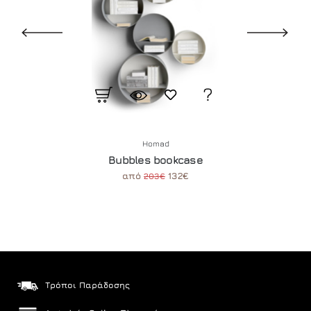
Homad
Bubbles bookcase
από
132€
203€
Τρόποι Παράδοσης