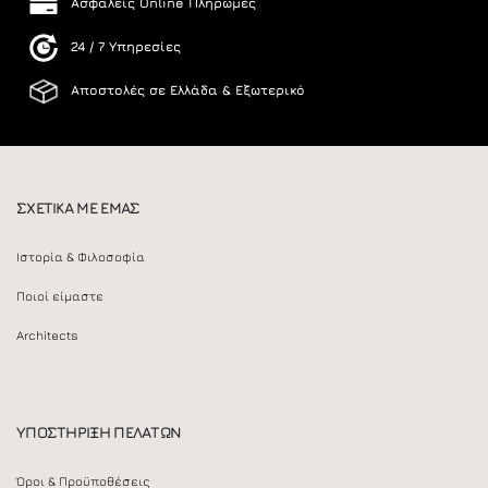
Ασφαλείς Online Πληρωμές
24 / 7 Υπηρεσίες
Αποστολές σε Ελλάδα & Εξωτερικό
ΣΧΕΤΙΚΑ ΜΕ ΕΜΑΣ
Ιστορία & Φιλοσοφία
Ποιοί είμαστε
Architects
ΥΠΟΣΤΗΡΙΞΗ ΠΕΛΑΤΩΝ
Όροι & Προϋποθέσεις