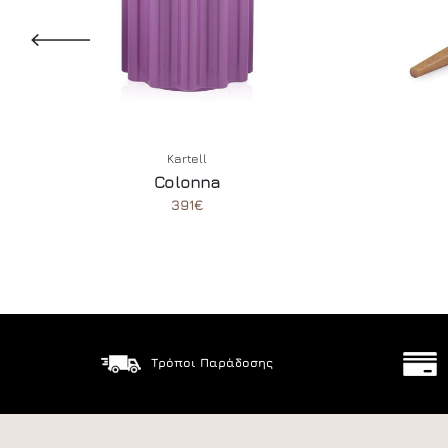
Kartell
Colonna
391€
Τρόποι Παράδοσης