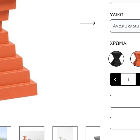
ΥΛΙΚΟ:
Ανακυκλωμ
ΧΡΩΜΑ:
Quantity