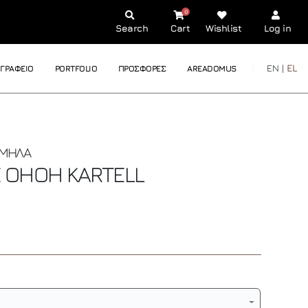
0
Search
Cart
Wishlist
Log in
EN |
EL
ΓΡΑΦΕΙΟ
PORTFOLIO
ΠΡΟΣΦΟΡΕΣ
AREADOMUS
ΑΜΗΛΑ
E OHOH
KARTELL