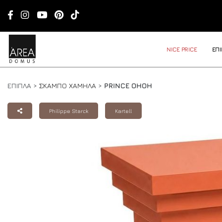
NICE PRICE
ΕΠ
ΕΠΙΠΛΑ >
ΣΚΑΜΠΟ ΧΑΜΗΛΑ
>
PRINCE OHOH
Philippe Starck
Kartell