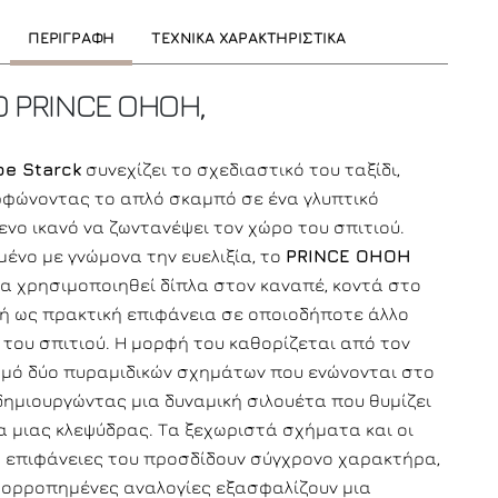
ΠΕΡΙΓΡΑΦΗ
ΤΕΧΝΙΚΑ ΧΑΡΑΚΤΗΡΙΣΤΙΚΑ
Ο PRINCE OHOH,
pe Starck
συνεχίζει το σχεδιαστικό του ταξίδι,
φώνοντας το απλό σκαμπό σε ένα γλυπτικό
ενο ικανό να ζωντανέψει τον χώρο του σπιτιού.
ένο με γνώμονα την ευελιξία, το
PRINCE OHOH
να χρησιμοποιηθεί δίπλα στον καναπέ, κοντά στο
 ή ως πρακτική επιφάνεια σε οποιοδήποτε άλλο
 του σπιτιού. Η μορφή του καθορίζεται από τον
μό δύο πυραμιδικών σχημάτων που ενώνονται στο
δημιουργώντας μια δυναμική σιλουέτα που θυμίζει
α μιας κλεψύδρας. Τα ξεχωριστά σχήματα και οι
 επιφάνειες του προσδίδουν σύγχρονο χαρακτήρα,
ισορροπημένες αναλογίες εξασφαλίζουν μια