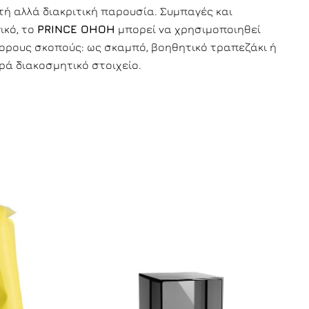
τή αλλά διακριτική παρουσία. Συμπαγές και
ικό, το
PRINCE OHOH
μπορεί να χρησιμοποιηθεί
φορους σκοπούς: ως σκαμπό, βοηθητικό τραπεζάκι ή
ρά διακοσμητικό στοιχείο.